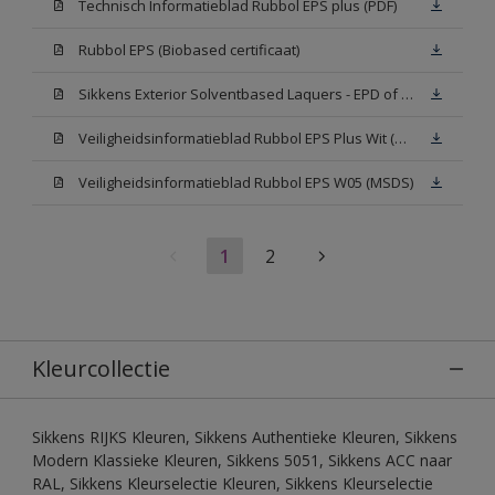
Technisch Informatieblad Rubbol EPS plus (PDF)
Rubbol EPS (Biobased certificaat)
Sikkens Exterior Solventbased Laquers - EPD of Milieuproductverklaring
Veiligheidsinformatieblad Rubbol EPS Plus Wit (MSDS)
Veiligheidsinformatieblad Rubbol EPS W05 (MSDS)
1
2
Kleurcollectie
Sikkens RIJKS Kleuren, Sikkens Authentieke Kleuren, Sikkens
Modern Klassieke Kleuren, Sikkens 5051, Sikkens ACC naar
RAL, Sikkens Kleurselectie Kleuren, Sikkens Kleurselectie