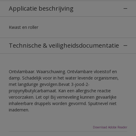
Applicatie beschrijving
Kwast en roller
Technische & veiligheidsdocumentatie
Ontvlambaar. Waarschuwing. Ontvlambare vloeistof en
damp. Schadelijk voor in het water levende organismen,
met langdurige gevolgen.Bevat 3-jood-2-
propynylbutylcarbamaat. Kan een allergische reactie
veroorzaken. Let op! Bij verneveling kunnen gevaarlijke
inhaleerbare druppels worden gevormd. Spuitnevel niet
inademen.
Download Adobe Reader