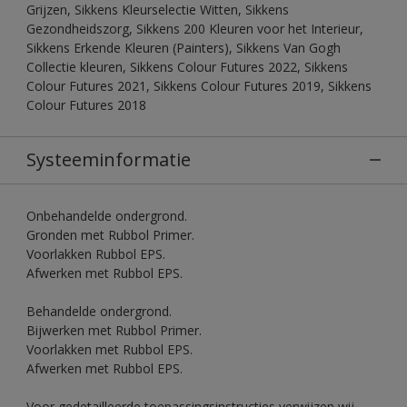
Grijzen, Sikkens Kleurselectie Witten, Sikkens
Gezondheidszorg, Sikkens 200 Kleuren voor het Interieur,
Sikkens Erkende Kleuren (Painters), Sikkens Van Gogh
Collectie kleuren, Sikkens Colour Futures 2022, Sikkens
Colour Futures 2021, Sikkens Colour Futures 2019, Sikkens
Colour Futures 2018
Systeeminformatie
Onbehandelde ondergrond.
Gronden met Rubbol Primer.
Voorlakken Rubbol EPS.
Afwerken met Rubbol EPS.
Behandelde ondergrond.
Bijwerken met Rubbol Primer.
Voorlakken met Rubbol EPS.
Afwerken met Rubbol EPS.
Voor gedetailleerde toepassingsinstructies verwijzen wij