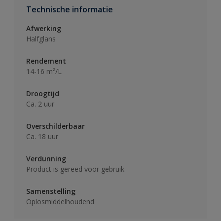
Technische informatie
Afwerking
Halfglans
Rendement
14-16 m²/L
Droogtijd
Ca. 2 uur
Overschilderbaar
Ca. 18 uur
Verdunning
Product is gereed voor gebruik
Samenstelling
Oplosmiddelhoudend