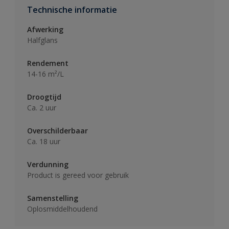
Technische informatie
Afwerking
Halfglans
Rendement
14-16 m²/L
Droogtijd
Ca. 2 uur
Overschilderbaar
Ca. 18 uur
Verdunning
Product is gereed voor gebruik
Samenstelling
Oplosmiddelhoudend