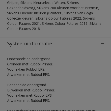
Grijzen, Sikkens Kleurselectie Witten, Sikkens
Gezondheidszorg, Sikkens 200 Kleuren voor het Interieur,
Sikkens Erkende Kleuren (Painters), Sikkens Van Gogh
Collectie kleuren, Sikkens Colour Futures 2022, Sikkens
Colour Futures 2021, Sikkens Colour Futures 2019, Sikkens
Colour Futures 2018
Systeeminformatie
Onbehandelde ondergrond.
Gronden met Rubbol Primer.
Voorlakken Rubbol EPS.
Afwerken met Rubbol EPS.
Behandelde ondergrond.
Bijwerken met Rubbol Primer.
Voorlakken met Rubbol EPS.
Afwerken met Rubbol EPS.
Voor gedetailleerde toepassingsinstructies verwijzen wij