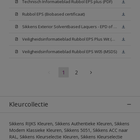
Technisch Informatieblad Rubbol EPS plus (PDF)
Rubbol EPS (Biobased certificaat)
Sikkens Exterior Solventbased Laquers - EPD of Milieuproductverklaring
Veiligheidsinformatieblad Rubbol EPS Plus Wit (MSDS)
Veiligheidsinformatieblad Rubbol EPS W05 (MSDS)
1
2
Kleurcollectie
Sikkens RIJKS Kleuren, Sikkens Authentieke Kleuren, Sikkens
Modern Klassieke Kleuren, Sikkens 5051, Sikkens ACC naar
RAL, Sikkens Kleurselectie Kleuren, Sikkens Kleurselectie