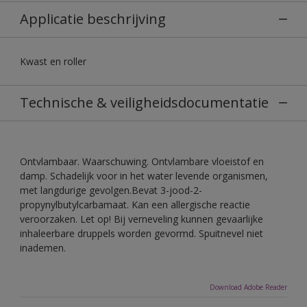
Applicatie beschrijving
Kwast en roller
Technische & veiligheidsdocumentatie
Ontvlambaar. Waarschuwing. Ontvlambare vloeistof en
damp. Schadelijk voor in het water levende organismen,
met langdurige gevolgen.Bevat 3-jood-2-
propynylbutylcarbamaat. Kan een allergische reactie
veroorzaken. Let op! Bij verneveling kunnen gevaarlijke
inhaleerbare druppels worden gevormd. Spuitnevel niet
inademen.
Download Adobe Reader