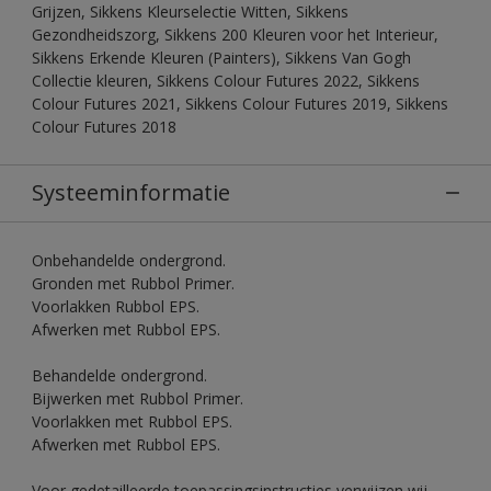
Grijzen, Sikkens Kleurselectie Witten, Sikkens
Gezondheidszorg, Sikkens 200 Kleuren voor het Interieur,
Sikkens Erkende Kleuren (Painters), Sikkens Van Gogh
Collectie kleuren, Sikkens Colour Futures 2022, Sikkens
Colour Futures 2021, Sikkens Colour Futures 2019, Sikkens
Colour Futures 2018
Systeeminformatie
Onbehandelde ondergrond.
Gronden met Rubbol Primer.
Voorlakken Rubbol EPS.
Afwerken met Rubbol EPS.
Behandelde ondergrond.
Bijwerken met Rubbol Primer.
Voorlakken met Rubbol EPS.
Afwerken met Rubbol EPS.
Voor gedetailleerde toepassingsinstructies verwijzen wij