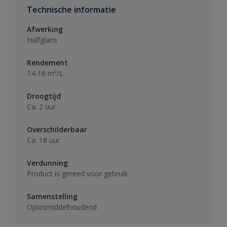
Technische informatie
Afwerking
Halfglans
Rendement
14-16 m²/L
Droogtijd
Ca. 2 uur
Overschilderbaar
Ca. 18 uur
Verdunning
Product is gereed voor gebruik
Samenstelling
Oplosmiddelhoudend