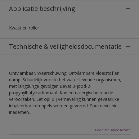
Applicatie beschrijving
Kwast en roller
Technische & veiligheidsdocumentatie
Ontvlambaar. Waarschuwing. Ontvlambare vloeistof en
damp. Schadelijk voor in het water levende organismen,
met langdurige gevolgen.Bevat 3-jood-2-
propynylbutylcarbamaat. Kan een allergische reactie
veroorzaken. Let op! Bij verneveling kunnen gevaarlijke
inhaleerbare druppels worden gevormd. Spuitnevel niet
inademen.
Download Adobe Reader