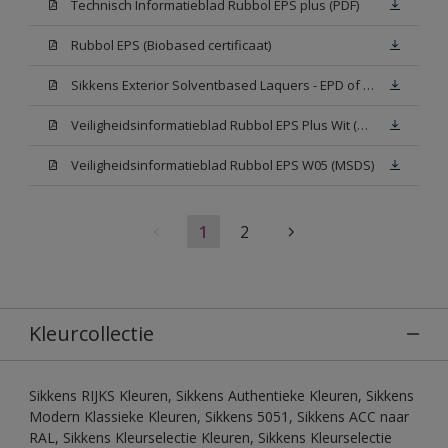
Technisch Informatieblad Rubbol EPS plus (PDF)
Rubbol EPS (Biobased certificaat)
Sikkens Exterior Solventbased Laquers - EPD of Milieuproductverklaring
Veiligheidsinformatieblad Rubbol EPS Plus Wit (MSDS)
Veiligheidsinformatieblad Rubbol EPS W05 (MSDS)
1
2
Kleurcollectie
Sikkens RIJKS Kleuren, Sikkens Authentieke Kleuren, Sikkens
Modern Klassieke Kleuren, Sikkens 5051, Sikkens ACC naar
RAL, Sikkens Kleurselectie Kleuren, Sikkens Kleurselectie