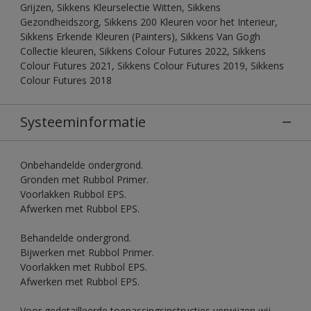
Grijzen, Sikkens Kleurselectie Witten, Sikkens
Gezondheidszorg, Sikkens 200 Kleuren voor het Interieur,
Sikkens Erkende Kleuren (Painters), Sikkens Van Gogh
Collectie kleuren, Sikkens Colour Futures 2022, Sikkens
Colour Futures 2021, Sikkens Colour Futures 2019, Sikkens
Colour Futures 2018
Systeeminformatie
Onbehandelde ondergrond.
Gronden met Rubbol Primer.
Voorlakken Rubbol EPS.
Afwerken met Rubbol EPS.
Behandelde ondergrond.
Bijwerken met Rubbol Primer.
Voorlakken met Rubbol EPS.
Afwerken met Rubbol EPS.
Voor gedetailleerde toepassingsinstructies verwijzen wij