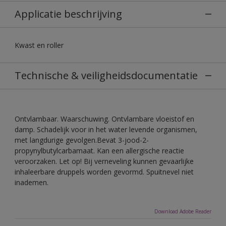
Applicatie beschrijving
Kwast en roller
Technische & veiligheidsdocumentatie
Ontvlambaar. Waarschuwing. Ontvlambare vloeistof en
damp. Schadelijk voor in het water levende organismen,
met langdurige gevolgen.Bevat 3-jood-2-
propynylbutylcarbamaat. Kan een allergische reactie
veroorzaken. Let op! Bij verneveling kunnen gevaarlijke
inhaleerbare druppels worden gevormd. Spuitnevel niet
inademen.
Download Adobe Reader