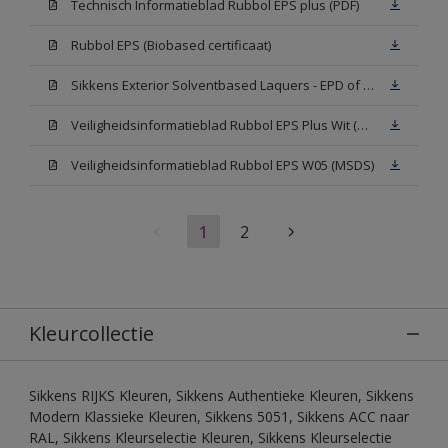
Technisch Informatieblad Rubbol EPS plus (PDF)
Rubbol EPS (Biobased certificaat)
Sikkens Exterior Solventbased Laquers - EPD of Milieuproductverklaring
Veiligheidsinformatieblad Rubbol EPS Plus Wit (MSDS)
Veiligheidsinformatieblad Rubbol EPS W05 (MSDS)
1
2
Kleurcollectie
Sikkens RIJKS Kleuren, Sikkens Authentieke Kleuren, Sikkens
Modern Klassieke Kleuren, Sikkens 5051, Sikkens ACC naar
RAL, Sikkens Kleurselectie Kleuren, Sikkens Kleurselectie