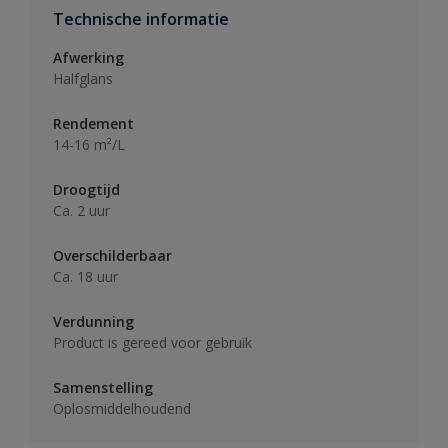
Technische informatie
Afwerking
Halfglans
Rendement
14-16 m²/L
Droogtijd
Ca. 2 uur
Overschilderbaar
Ca. 18 uur
Verdunning
Product is gereed voor gebruik
Samenstelling
Oplosmiddelhoudend