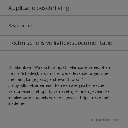
Applicatie beschrijving
Kwast en roller
Technische & veiligheidsdocumentatie
Ontvlambaar. Waarschuwing. Ontvlambare vloeistof en
damp. Schadelijk voor in het water levende organismen,
met langdurige gevolgen.Bevat 3-jood-2-
propynylbutylcarbamaat. Kan een allergische reactie
veroorzaken. Let op! Bij verneveling kunnen gevaarlijke
inhaleerbare druppels worden gevormd. Spuitnevel niet
inademen.
Download Adobe Reader