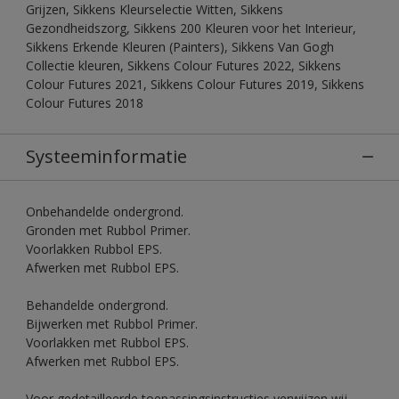
Grijzen, Sikkens Kleurselectie Witten, Sikkens
Gezondheidszorg, Sikkens 200 Kleuren voor het Interieur,
Sikkens Erkende Kleuren (Painters), Sikkens Van Gogh
Collectie kleuren, Sikkens Colour Futures 2022, Sikkens
Colour Futures 2021, Sikkens Colour Futures 2019, Sikkens
Colour Futures 2018
Systeeminformatie
Onbehandelde ondergrond.
Gronden met Rubbol Primer.
Voorlakken Rubbol EPS.
Afwerken met Rubbol EPS.
Behandelde ondergrond.
Bijwerken met Rubbol Primer.
Voorlakken met Rubbol EPS.
Afwerken met Rubbol EPS.
Voor gedetailleerde toepassingsinstructies verwijzen wij