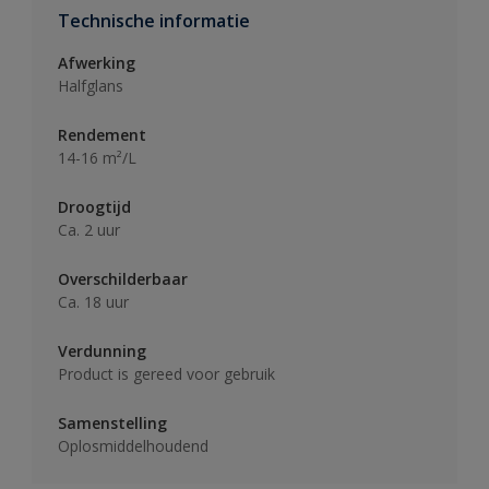
Technische informatie
Afwerking
Halfglans
Rendement
14-16 m²/L
Droogtijd
Ca. 2 uur
Overschilderbaar
Ca. 18 uur
Verdunning
Product is gereed voor gebruik
Samenstelling
Oplosmiddelhoudend