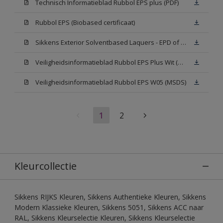
Technisch Informatieblad Rubbol EPS plus (PDF)
Rubbol EPS (Biobased certificaat)
Sikkens Exterior Solventbased Laquers - EPD of Milieuproductverklaring
Veiligheidsinformatieblad Rubbol EPS Plus Wit (MSDS)
Veiligheidsinformatieblad Rubbol EPS W05 (MSDS)
1
2
Kleurcollectie
Sikkens RIJKS Kleuren, Sikkens Authentieke Kleuren, Sikkens
Modern Klassieke Kleuren, Sikkens 5051, Sikkens ACC naar
RAL, Sikkens Kleurselectie Kleuren, Sikkens Kleurselectie