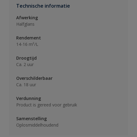
Technische informatie
Afwerking
Halfglans
Rendement
14-16 m²/L
Droogtijd
Ca. 2 uur
Overschilderbaar
Ca. 18 uur
Verdunning
Product is gereed voor gebruik
Samenstelling
Oplosmiddelhoudend