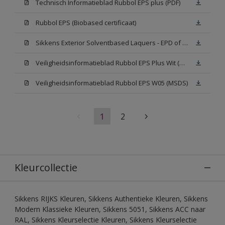
Technisch Informatieblad Rubbol EPS plus (PDF)
Rubbol EPS (Biobased certificaat)
Sikkens Exterior Solventbased Laquers - EPD of Milieuproductverklaring
Veiligheidsinformatieblad Rubbol EPS Plus Wit (MSDS)
Veiligheidsinformatieblad Rubbol EPS W05 (MSDS)
1
2
Kleurcollectie
Sikkens RIJKS Kleuren, Sikkens Authentieke Kleuren, Sikkens
Modern Klassieke Kleuren, Sikkens 5051, Sikkens ACC naar
RAL, Sikkens Kleurselectie Kleuren, Sikkens Kleurselectie