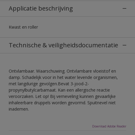
Applicatie beschrijving
Kwast en roller
Technische & veiligheidsdocumentatie
Ontvlambaar. Waarschuwing. Ontvlambare vloeistof en
damp. Schadelijk voor in het water levende organismen,
met langdurige gevolgen.Bevat 3-jood-2-
propynylbutylcarbamaat. Kan een allergische reactie
veroorzaken. Let op! Bij verneveling kunnen gevaarlijke
inhaleerbare druppels worden gevormd. Spuitnevel niet
inademen.
Download Adobe Reader