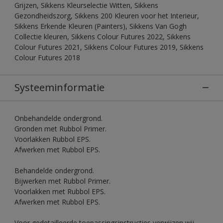
Grijzen, Sikkens Kleurselectie Witten, Sikkens
Gezondheidszorg, Sikkens 200 Kleuren voor het Interieur,
Sikkens Erkende Kleuren (Painters), Sikkens Van Gogh
Collectie kleuren, Sikkens Colour Futures 2022, Sikkens
Colour Futures 2021, Sikkens Colour Futures 2019, Sikkens
Colour Futures 2018
Systeeminformatie
Onbehandelde ondergrond.
Gronden met Rubbol Primer.
Voorlakken Rubbol EPS.
Afwerken met Rubbol EPS.
Behandelde ondergrond.
Bijwerken met Rubbol Primer.
Voorlakken met Rubbol EPS.
Afwerken met Rubbol EPS.
Voor gedetailleerde toepassingsinstructies verwijzen wij