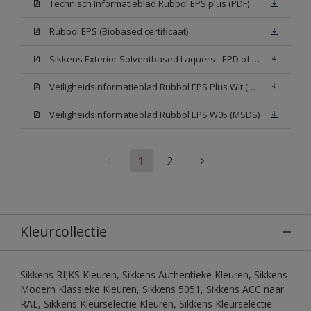
Technisch Informatieblad Rubbol EPS plus (PDF)
Rubbol EPS (Biobased certificaat)
Sikkens Exterior Solventbased Laquers - EPD of Milieuproductverklaring
Veiligheidsinformatieblad Rubbol EPS Plus Wit (MSDS)
Veiligheidsinformatieblad Rubbol EPS W05 (MSDS)
1
2
Kleurcollectie
Sikkens RIJKS Kleuren, Sikkens Authentieke Kleuren, Sikkens
Modern Klassieke Kleuren, Sikkens 5051, Sikkens ACC naar
RAL, Sikkens Kleurselectie Kleuren, Sikkens Kleurselectie