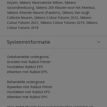
Grijzen, Sikkens Kleurselectie Witten, Sikkens
Gezondheidszorg, Sikkens 200 Kleuren voor het Interieur,
Sikkens Erkende Kleuren (Painters), Sikkens Van Gogh
Collectie kleuren, Sikkens Colour Futures 2022, Sikkens
Colour Futures 2021, Sikkens Colour Futures 2019, Sikkens
Colour Futures 2018
Systeeminformatie
Onbehandelde ondergrond.
Gronden met Rubbol Primer.
Voorlakken Rubbol EPS.
Afwerken met Rubbol EPS.
Behandelde ondergrond.
Bijwerken met Rubbol Primer.
Voorlakken met Rubbol EPS.
Afwerken met Rubbol EPS.
Voor gedetailleerde toepassingsinstructies verwijzen wij