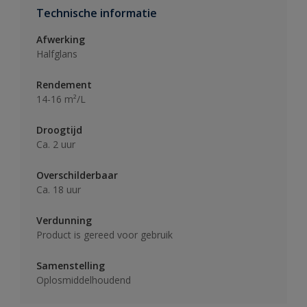
Technische informatie
Afwerking
Halfglans
Rendement
14-16 m²/L
Droogtijd
Ca. 2 uur
Overschilderbaar
Ca. 18 uur
Verdunning
Product is gereed voor gebruik
Samenstelling
Oplosmiddelhoudend