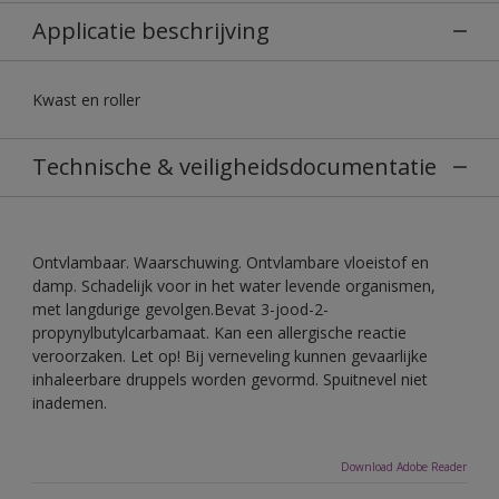
Applicatie beschrijving
Kwast en roller
Technische & veiligheidsdocumentatie
Ontvlambaar. Waarschuwing. Ontvlambare vloeistof en
damp. Schadelijk voor in het water levende organismen,
met langdurige gevolgen.Bevat 3-jood-2-
propynylbutylcarbamaat. Kan een allergische reactie
veroorzaken. Let op! Bij verneveling kunnen gevaarlijke
inhaleerbare druppels worden gevormd. Spuitnevel niet
inademen.
Download Adobe Reader