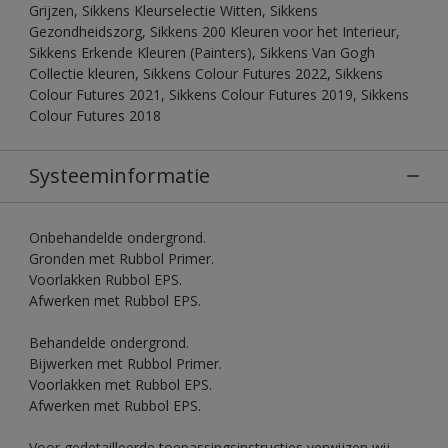
Grijzen, Sikkens Kleurselectie Witten, Sikkens
Gezondheidszorg, Sikkens 200 Kleuren voor het Interieur,
Sikkens Erkende Kleuren (Painters), Sikkens Van Gogh
Collectie kleuren, Sikkens Colour Futures 2022, Sikkens
Colour Futures 2021, Sikkens Colour Futures 2019, Sikkens
Colour Futures 2018
Systeeminformatie
Onbehandelde ondergrond.
Gronden met Rubbol Primer.
Voorlakken Rubbol EPS.
Afwerken met Rubbol EPS.
Behandelde ondergrond.
Bijwerken met Rubbol Primer.
Voorlakken met Rubbol EPS.
Afwerken met Rubbol EPS.
Voor gedetailleerde toepassingsinstructies verwijzen wij