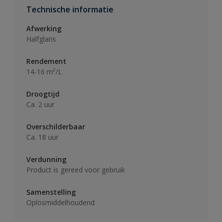
Technische informatie
Afwerking
Halfglans
Rendement
14-16 m²/L
Droogtijd
Ca. 2 uur
Overschilderbaar
Ca. 18 uur
Verdunning
Product is gereed voor gebruik
Samenstelling
Oplosmiddelhoudend