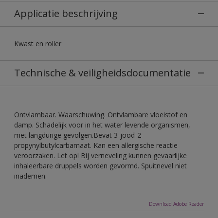
Applicatie beschrijving
Kwast en roller
Technische & veiligheidsdocumentatie
Ontvlambaar. Waarschuwing. Ontvlambare vloeistof en
damp. Schadelijk voor in het water levende organismen,
met langdurige gevolgen.Bevat 3-jood-2-
propynylbutylcarbamaat. Kan een allergische reactie
veroorzaken. Let op! Bij verneveling kunnen gevaarlijke
inhaleerbare druppels worden gevormd. Spuitnevel niet
inademen.
Download Adobe Reader