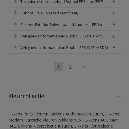
Technisch Informatieblad Rubbol EPS plus (PDF)
Rubbol EPS (Biobased certificaat)
Sikkens Exterior Solventbased Laquers - EPD of Milieuproductverklaring
Veiligheidsinformatieblad Rubbol EPS Plus Wit (MSDS)
Veiligheidsinformatieblad Rubbol EPS W05 (MSDS)
1
2
Kleurcollectie
Sikkens RIJKS Kleuren, Sikkens Authentieke Kleuren, Sikkens
Modern Klassieke Kleuren, Sikkens 5051, Sikkens ACC naar
RAL, Sikkens Kleurselectie Kleuren, Sikkens Kleurselectie