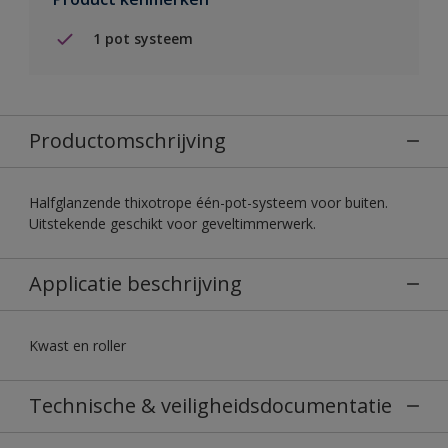
1 pot systeem
Productomschrijving
Halfglanzende thixotrope één-pot-systeem voor buiten.
Uitstekende geschikt voor geveltimmerwerk.
Applicatie beschrijving
Kwast en roller
Technische & veiligheidsdocumentatie