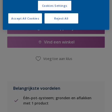
Cookies Settings
Accept All Cookies
Reject All
Boodschappenlijst
Vind een winkel
Voeg toe aan klus
Belangrijkste voordelen
Één-pot-systeem; gronden en aflakken
met 1 product