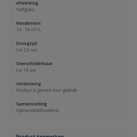
Afwerking
Halfglans
Rendement
14 - 16 m²/L
Droogtijd
Ca. 2,5 uur
Overschilderbaar
Ca. 18 uur
Verdunning
Product is gereed voor gebruik
Samenstelling
Oplosmiddelhoudend
Product kenmerken