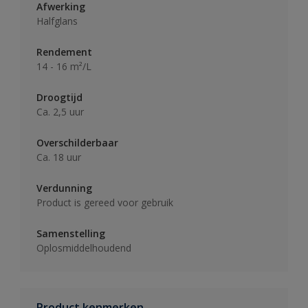
Afwerking
Halfglans
Rendement
14 - 16 m²/L
Droogtijd
Ca. 2,5 uur
Overschilderbaar
Ca. 18 uur
Verdunning
Product is gereed voor gebruik
Samenstelling
Oplosmiddelhoudend
Product kenmerken