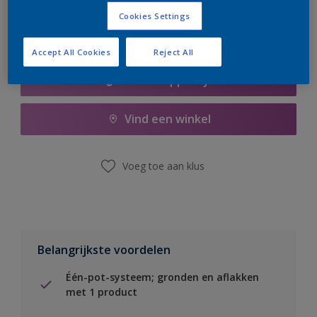
Cookies Settings
Accept All Cookies
Reject All
Boodschappenlijst
Vind een winkel
Voeg toe aan klus
Belangrijkste voordelen
Één-pot-systeem; gronden en aflakken
met 1 product