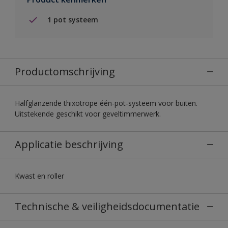
1 pot systeem
Productomschrijving
Halfglanzende thixotrope één-pot-systeem voor buiten.
Uitstekende geschikt voor geveltimmerwerk.
Applicatie beschrijving
Kwast en roller
Technische & veiligheidsdocumentatie