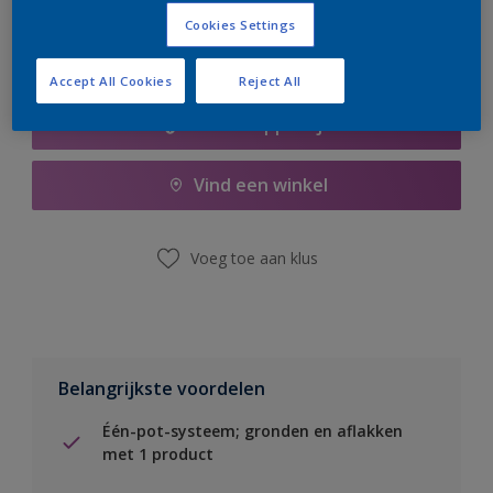
Cookies Settings
Accept All Cookies
Reject All
Boodschappenlijst
Vind een winkel
Voeg toe aan klus
Belangrijkste voordelen
Één-pot-systeem; gronden en aflakken
met 1 product