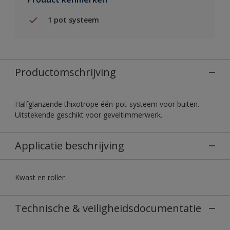
1 pot systeem
Productomschrijving
Halfglanzende thixotrope één-pot-systeem voor buiten.
Uitstekende geschikt voor geveltimmerwerk.
Applicatie beschrijving
Kwast en roller
Technische & veiligheidsdocumentatie