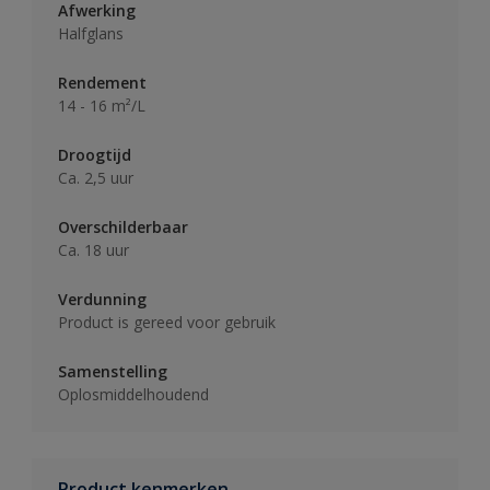
Afwerking
Halfglans
Rendement
14 - 16 m²/L
Droogtijd
Ca. 2,5 uur
Overschilderbaar
Ca. 18 uur
Verdunning
Product is gereed voor gebruik
Samenstelling
Oplosmiddelhoudend
Product kenmerken