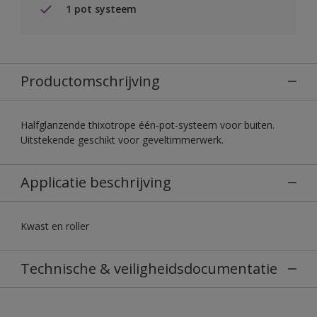
1 pot systeem
Productomschrijving
Halfglanzende thixotrope één-pot-systeem voor buiten.
Uitstekende geschikt voor geveltimmerwerk.
Applicatie beschrijving
Kwast en roller
Technische & veiligheidsdocumentatie