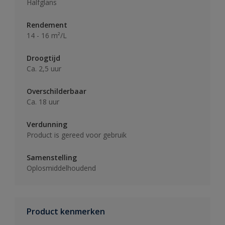
Halfglans
Rendement
14 - 16 m²/L
Droogtijd
Ca. 2,5 uur
Overschilderbaar
Ca. 18 uur
Verdunning
Product is gereed voor gebruik
Samenstelling
Oplosmiddelhoudend
Product kenmerken