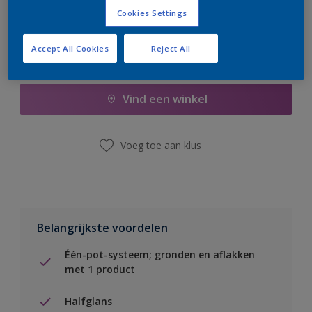
Cookies Settings
Accept All Cookies
Reject All
Boodschappenlijst
Vind een winkel
Voeg toe aan klus
Belangrijkste voordelen
Één-pot-systeem; gronden en aflakken
met 1 product
Halfglans