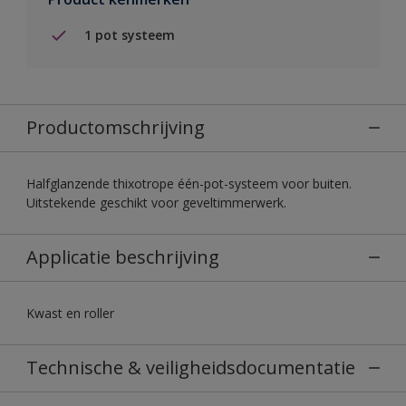
1 pot systeem
Productomschrijving
Halfglanzende thixotrope één-pot-systeem voor buiten.
Uitstekende geschikt voor geveltimmerwerk.
Applicatie beschrijving
Kwast en roller
Technische & veiligheidsdocumentatie