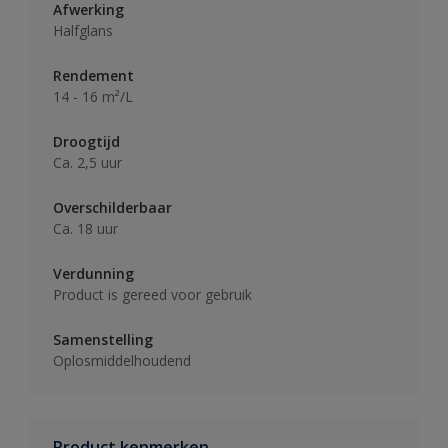
Afwerking
Halfglans
Rendement
14 - 16 m²/L
Droogtijd
Ca. 2,5 uur
Overschilderbaar
Ca. 18 uur
Verdunning
Product is gereed voor gebruik
Samenstelling
Oplosmiddelhoudend
Product kenmerken