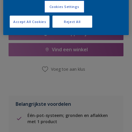
Cookies Settings
Accept All Cookies
Reject All
Boodschappenlijst
Vind een winkel
Voeg toe aan klus
Belangrijkste voordelen
Één-pot-systeem; gronden en aflakken
met 1 product