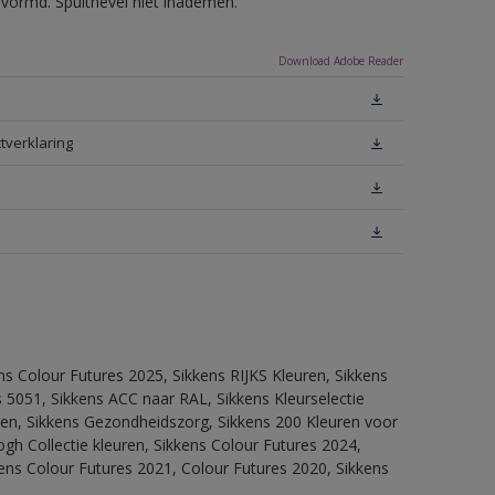
evormd. Spuitnevel niet inademen.
Download Adobe Reader
tverklaring
ns Colour Futures 2025, Sikkens RIJKS Kleuren, Sikkens
 5051, Sikkens ACC naar RAL, Sikkens Kleurselectie
itten, Sikkens Gezondheidszorg, Sikkens 200 Kleuren voor
ogh Collectie kleuren, Sikkens Colour Futures 2024,
ens Colour Futures 2021, Colour Futures 2020, Sikkens