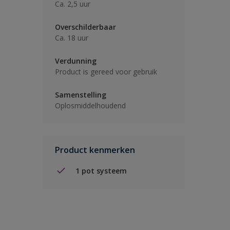
Ca. 2,5 uur
Overschilderbaar
Ca. 18 uur
Verdunning
Product is gereed voor gebruik
Samenstelling
Oplosmiddelhoudend
Product kenmerken
1 pot systeem