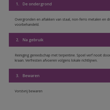
1.
De ondergrond
Overgronden en aflakken van staal, non-ferro metalen en div
voorbehandeld.
2.
Na gebruik
Reiniging gereedschap met terpentine. Spoel verf nooit door
kraan. Verfresten afvoeren volgens lokale richtlijnen.
3.
Bewaren
Vorstvrij bewaren