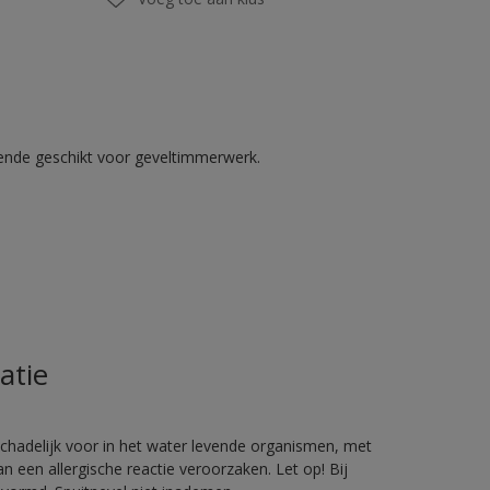
kende geschikt voor geveltimmerwerk.
atie
hadelijk voor in het water levende organismen, met
 een allergische reactie veroorzaken. Let op! Bij