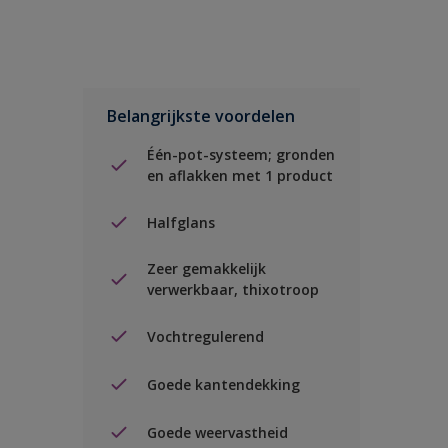
Belangrijkste voordelen
Één-pot-systeem; gronden
en aflakken met 1 product
Halfglans
Zeer gemakkelijk
verwerkbaar, thixotroop
Vochtregulerend
Goede kantendekking
Goede weervastheid