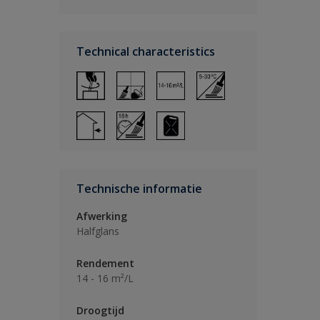
Technical characteristics
Technische informatie
Afwerking
Halfglans
Rendement
14 - 16 m²/L
Droogtijd