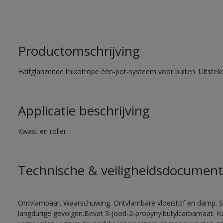
Productomschrijving
Halfglanzende thixotrope één-pot-systeem voor buiten. Uitste
Applicatie beschrijving
Kwast en roller
Technische & veiligheidsdocument
Ontvlambaar. Waarschuwing. Ontvlambare vloeistof en damp. Sc
langdurige gevolgen.Bevat 3-jood-2-propynylbutylcarbamaat. Kan