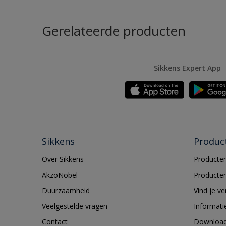
Gerelateerde producten
Sikkens Expert App
Sikkens
Produc
Over Sikkens
Producten
AkzoNobel
Producten
Duurzaamheid
Vind je v
Veelgestelde vragen
Informati
Contact
Downloa