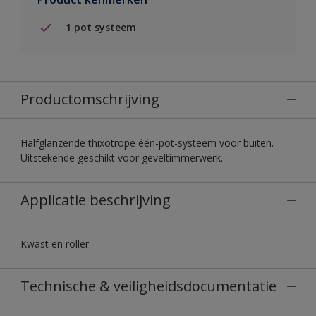
1 pot systeem
Productomschrijving
Halfglanzende thixotrope één-pot-systeem voor buiten.
Uitstekende geschikt voor geveltimmerwerk.
Applicatie beschrijving
Kwast en roller
Technische & veiligheidsdocumentatie