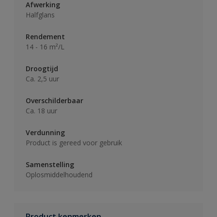
Afwerking
Halfglans
Rendement
14 - 16 m²/L
Droogtijd
Ca. 2,5 uur
Overschilderbaar
Ca. 18 uur
Verdunning
Product is gereed voor gebruik
Samenstelling
Oplosmiddelhoudend
Product kenmerken