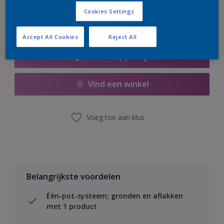
Cookies Settings
Accept All Cookies
Reject All
Boodschappenlijst
Vind een winkel
Voeg toe aan klus
Belangrijkste voordelen
Één-pot-systeem; gronden en aflakken
met 1 product