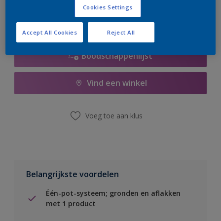
Cookies Settings
Accept All Cookies
Reject All
Boodschappenlijst
Vind een winkel
Voeg toe aan klus
Belangrijkste voordelen
Één-pot-systeem; gronden en aflakken
met 1 product