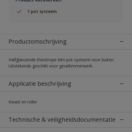
1 pot systeem
Productomschrijving
Halfglanzende thixotrope één-pot-systeem voor buiten.
Uitstekende geschikt voor geveltimmerwerk.
Applicatie beschrijving
Kwast en roller
Technische & veiligheidsdocumentatie