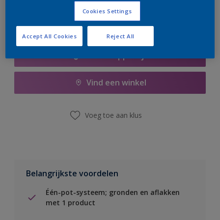
Cookies Settings
Accept All Cookies
Reject All
Boodschappenlijst
Vind een winkel
Voeg toe aan klus
Belangrijkste voordelen
Één-pot-systeem; gronden en aflakken
met 1 product