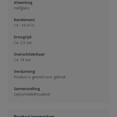
Afwerking
Halfglans
Rendement
14 - 16 m²/L
Droogtijd
Ca. 2,5 uur
Overschilderbaar
Ca. 18 uur
Verdunning
Product is gereed voor gebruik
Samenstelling
Oplosmiddelhoudend
Product kenmerken