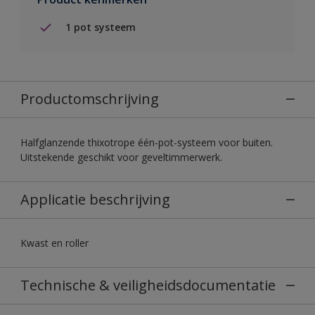
1 pot systeem
Productomschrijving
Halfglanzende thixotrope één-pot-systeem voor buiten.
Uitstekende geschikt voor geveltimmerwerk.
Applicatie beschrijving
Kwast en roller
Technische & veiligheidsdocumentatie