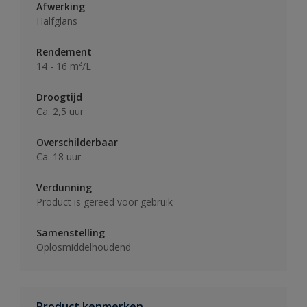
Afwerking
Halfglans
Rendement
14 - 16 m²/L
Droogtijd
Ca. 2,5 uur
Overschilderbaar
Ca. 18 uur
Verdunning
Product is gereed voor gebruik
Samenstelling
Oplosmiddelhoudend
Product kenmerken