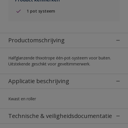
1 pot systeem
Productomschrijving
Halfglanzende thixotrope één-pot-systeem voor buiten.
Uitstekende geschikt voor geveltimmerwerk.
Applicatie beschrijving
Kwast en roller
Technische & veiligheidsdocumentatie