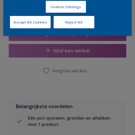
Cookies Settings
Accept All Cookies
Reject All
Boodschappenlijst
Vind een winkel
Voeg toe aan klus
Belangrijkste voordelen
Één-pot-systeem; gronden en aflakken
met 1 product