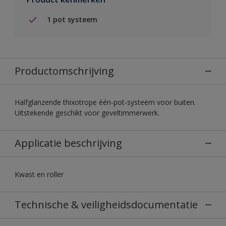
1 pot systeem
Productomschrijving
Halfglanzende thixotrope één-pot-systeem voor buiten.
Uitstekende geschikt voor geveltimmerwerk.
Applicatie beschrijving
Kwast en roller
Technische & veiligheidsdocumentatie