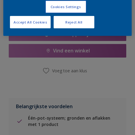
Cookies Settings
Accept All Cookies
Reject All
Boodschappenlijst
Vind een winkel
Voeg toe aan klus
Belangrijkste voordelen
Één-pot-systeem; gronden en aflakken
met 1 product