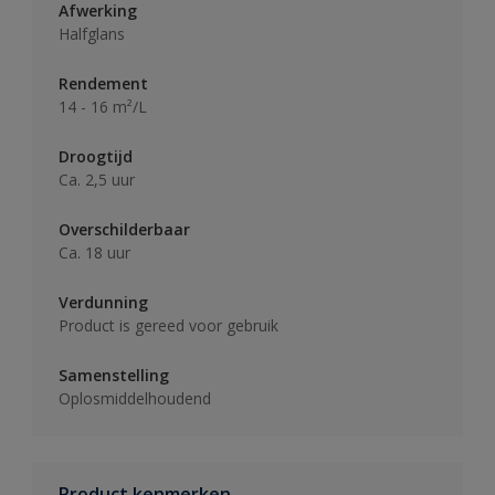
Afwerking
Halfglans
Rendement
14 - 16 m²/L
Droogtijd
Ca. 2,5 uur
Overschilderbaar
Ca. 18 uur
Verdunning
Product is gereed voor gebruik
Samenstelling
Oplosmiddelhoudend
Product kenmerken