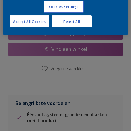
Cookies Settings
Accept All Cookies
Reject All
Boodschappenlijst
Vind een winkel
Voeg toe aan klus
Belangrijkste voordelen
Één-pot-systeem; gronden en aflakken
met 1 product