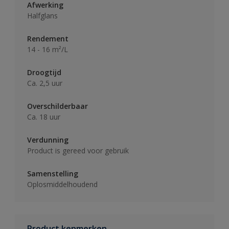
Afwerking
Halfglans
Rendement
14 - 16 m²/L
Droogtijd
Ca. 2,5 uur
Overschilderbaar
Ca. 18 uur
Verdunning
Product is gereed voor gebruik
Samenstelling
Oplosmiddelhoudend
Product kenmerken