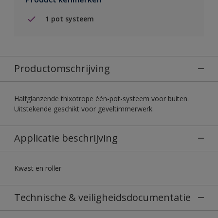
1 pot systeem
Productomschrijving
Halfglanzende thixotrope één-pot-systeem voor buiten.
Uitstekende geschikt voor geveltimmerwerk.
Applicatie beschrijving
Kwast en roller
Technische & veiligheidsdocumentatie