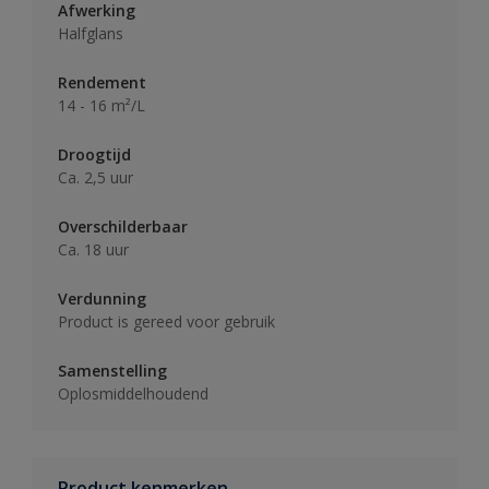
Afwerking
Halfglans
Rendement
14 - 16 m²/L
Droogtijd
Ca. 2,5 uur
Overschilderbaar
Ca. 18 uur
Verdunning
Product is gereed voor gebruik
Samenstelling
Oplosmiddelhoudend
Product kenmerken