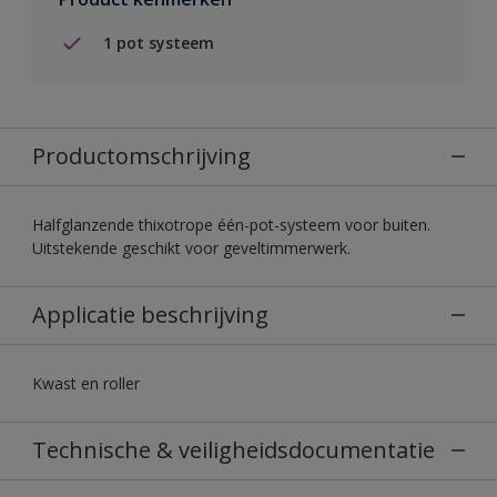
1 pot systeem
Productomschrijving
Halfglanzende thixotrope één-pot-systeem voor buiten.
Uitstekende geschikt voor geveltimmerwerk.
Applicatie beschrijving
Kwast en roller
Technische & veiligheidsdocumentatie