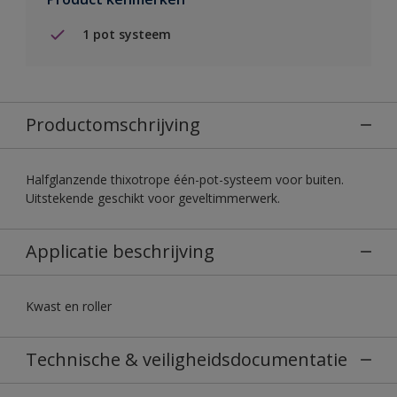
1 pot systeem
Productomschrijving
Halfglanzende thixotrope één-pot-systeem voor buiten.
Uitstekende geschikt voor geveltimmerwerk.
Applicatie beschrijving
Kwast en roller
Technische & veiligheidsdocumentatie