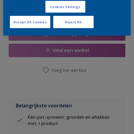
Cookies Settings
Accept All Cookies
Reject All
Boodschappenlijst
Vind een winkel
Voeg toe aan klus
Belangrijkste voordelen
Één-pot-systeem; gronden en aflakken
met 1 product