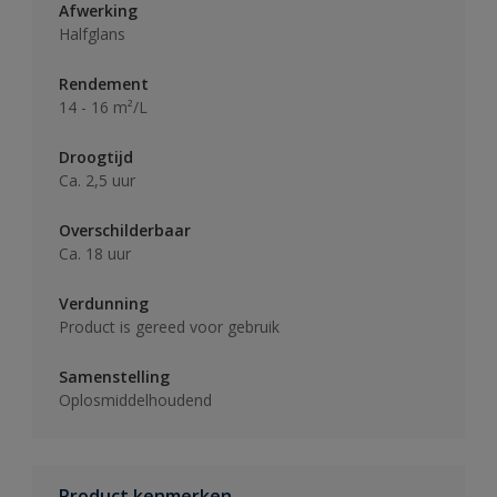
Afwerking
Halfglans
Rendement
14 - 16 m²/L
Droogtijd
Ca. 2,5 uur
Overschilderbaar
Ca. 18 uur
Verdunning
Product is gereed voor gebruik
Samenstelling
Oplosmiddelhoudend
Product kenmerken