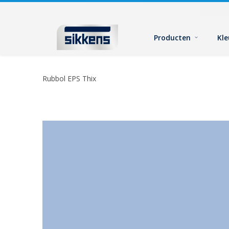
Producten
Kl
Rubbol EPS Thix