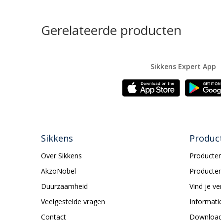
Gerelateerde producten
Sikkens Expert App
Sikkens
Produc
Over Sikkens
Producten
AkzoNobel
Producten
Duurzaamheid
Vind je v
Veelgestelde vragen
Informati
Contact
Downloa