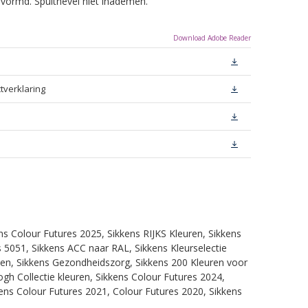
evormd. Spuitnevel niet inademen.
Download Adobe Reader
tverklaring
ns Colour Futures 2025, Sikkens RIJKS Kleuren, Sikkens
 5051, Sikkens ACC naar RAL, Sikkens Kleurselectie
itten, Sikkens Gezondheidszorg, Sikkens 200 Kleuren voor
ogh Collectie kleuren, Sikkens Colour Futures 2024,
ens Colour Futures 2021, Colour Futures 2020, Sikkens