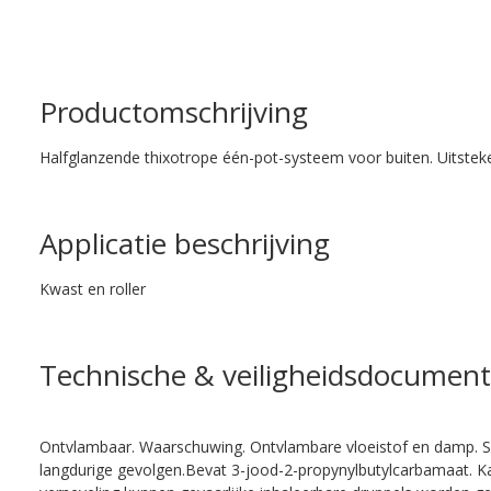
Productomschrijving
Halfglanzende thixotrope één-pot-systeem voor buiten. Uitste
Applicatie beschrijving
Kwast en roller
Technische & veiligheidsdocument
Ontvlambaar. Waarschuwing. Ontvlambare vloeistof en damp. Sc
langdurige gevolgen.Bevat 3-jood-2-propynylbutylcarbamaat. Kan