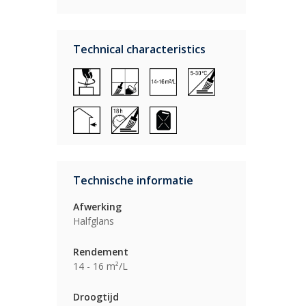
Technical characteristics
Technische informatie
Afwerking
Halfglans
Rendement
14 - 16 m²/L
Droogtijd