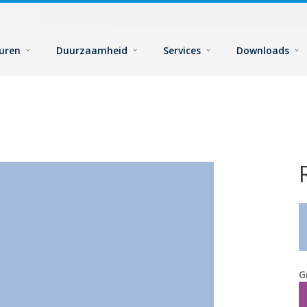
euren
Duurzaamheid
Services
Downloads
G