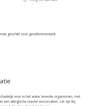
kende geschikt voor geveltimmerwerk.
atie
hadelijk voor in het water levende organismen, met
 een allergische reactie veroorzaken. Let op! Bij