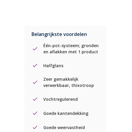
Belangrijkste voordelen
Één-pot-systeem; gronden
en aflakken met 1 product
Halfglans
Zeer gemakkelijk
verwerkbaar, thixotroop
Vochtregulerend
Goede kantendekking
Goede weervastheid