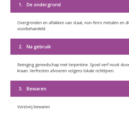
1.
De ondergrond
Overgronden en aflakken van staal, non-ferro metalen en div
voorbehandeld.
2.
Na gebruik
Reiniging gereedschap met terpentine. Spoel verf nooit door
kraan. Verfresten afvoeren volgens lokale richtlijnen.
3.
Bewaren
Vorstvrij bewaren