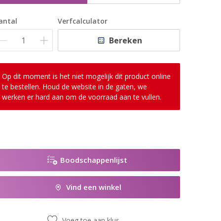
antal
Verfcalculator
Bereken
Op dit moment is het niet mogelijk dit product online
te bestellen. Houd de website in de gaten, we
werken er hard aan om de voorraad aan te vullen.
Boodschappenlijst
Vind een winkel
Voeg toe aan klus