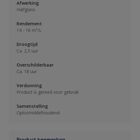
Afwerking
Halfglans
Rendement
14 - 16 m²/L
Droogtijd
Ca. 2,5 uur
Overschilderbaar
Ca. 18 uur
Verdunning
Product is gereed voor gebruik
Samenstelling
Oplosmiddelhoudend
Product kenmerken