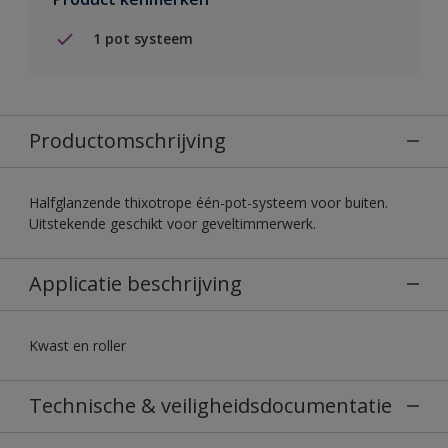
1 pot systeem
Productomschrijving
Halfglanzende thixotrope één-pot-systeem voor buiten.
Uitstekende geschikt voor geveltimmerwerk.
Applicatie beschrijving
Kwast en roller
Technische & veiligheidsdocumentatie