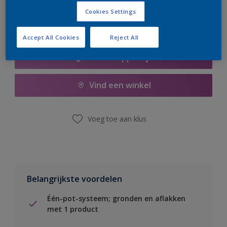
Cookies Settings
Accept All Cookies
Reject All
Boodschappenlijst
Vind een winkel
Voeg toe aan klus
Belangrijkste voordelen
Één-pot-systeem; gronden en aflakken
met 1 product