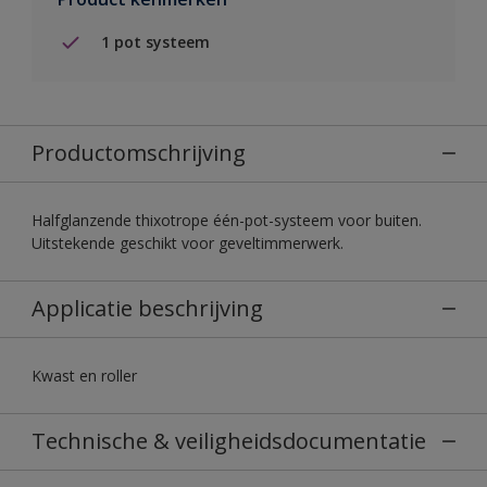
1 pot systeem
Productomschrijving
Halfglanzende thixotrope één-pot-systeem voor buiten.
Uitstekende geschikt voor geveltimmerwerk.
Applicatie beschrijving
Kwast en roller
Technische & veiligheidsdocumentatie