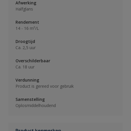
Afwerking
Halfglans
Rendement
14 - 16 m²/L
Droogtijd
Ca. 2,5 uur
Overschilderbaar
Ca. 18 uur
Verdunning
Product is gereed voor gebruik
Samenstelling
Oplosmiddelhoudend
Product kenmerken