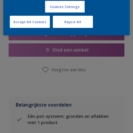
Cookies Settings
Accept All Cookies
Reject All
Boodschappenlijst
Vind een winkel
Voeg toe aan klus
Belangrijkste voordelen
Één-pot-systeem; gronden en aflakken
met 1 product