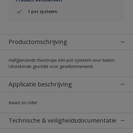
1 pot systeem
Productomschrijving
Halfglanzende thixotrope één-pot-systeem voor buiten.
Uitstekende geschikt voor geveltimmerwerk.
Applicatie beschrijving
Kwast en roller
Technische & veiligheidsdocumentatie