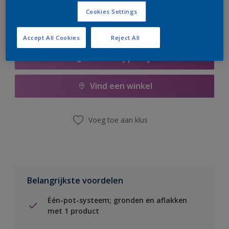
Cookies Settings
Accept All Cookies
Reject All
Boodschappenlijst
Vind een winkel
Voeg toe aan klus
Belangrijkste voordelen
Één-pot-systeem; gronden en aflakken
met 1 product