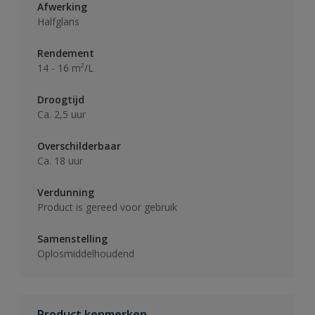
Afwerking
Halfglans
Rendement
14 - 16 m²/L
Droogtijd
Ca. 2,5 uur
Overschilderbaar
Ca. 18 uur
Verdunning
Product is gereed voor gebruik
Samenstelling
Oplosmiddelhoudend
Product kenmerken