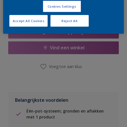
Cookies Settings
Accept All Cookies
Reject All
Boodschappenlijst
Vind een winkel
Voeg toe aan klus
Belangrijkste voordelen
Één-pot-systeem; gronden en aflakken
met 1 product