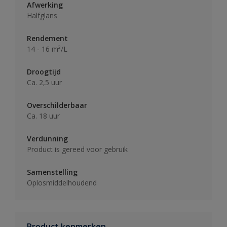
Afwerking
Halfglans
Rendement
14 - 16 m²/L
Droogtijd
Ca. 2,5 uur
Overschilderbaar
Ca. 18 uur
Verdunning
Product is gereed voor gebruik
Samenstelling
Oplosmiddelhoudend
Product kenmerken