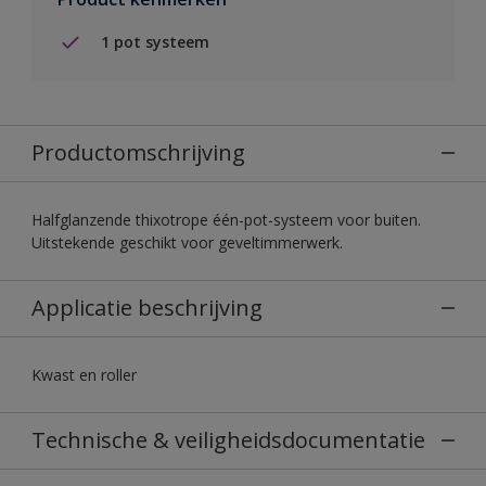
1 pot systeem
Productomschrijving
Halfglanzende thixotrope één-pot-systeem voor buiten.
Uitstekende geschikt voor geveltimmerwerk.
Applicatie beschrijving
Kwast en roller
Technische & veiligheidsdocumentatie