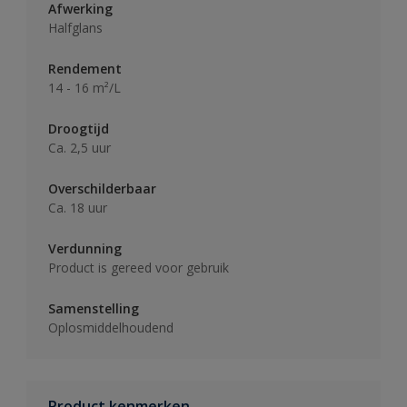
Afwerking
Halfglans
Rendement
14 - 16 m²/L
Droogtijd
Ca. 2,5 uur
Overschilderbaar
Ca. 18 uur
Verdunning
Product is gereed voor gebruik
Samenstelling
Oplosmiddelhoudend
Product kenmerken