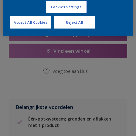
Cookies Settings
Accept All Cookies
Reject All
Boodschappenlijst
Vind een winkel
Voeg toe aan klus
Belangrijkste voordelen
Één-pot-systeem; gronden en aflakken
met 1 product