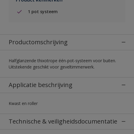
1 pot systeem
Productomschrijving
Halfglanzende thixotrope één-pot-systeem voor buiten.
Uitstekende geschikt voor geveltimmerwerk.
Applicatie beschrijving
Kwast en roller
Technische & veiligheidsdocumentatie