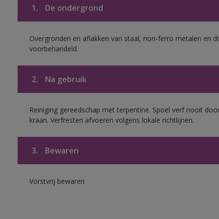
1.
De ondergrond
Overgronden en aflakken van staal, non-ferro metalen en div
voorbehandeld.
2.
Na gebruik
Reiniging gereedschap met terpentine. Spoel verf nooit door
kraan. Verfresten afvoeren volgens lokale richtlijnen.
3.
Bewaren
Vorstvrij bewaren