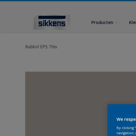
Producten
Kl
Rubbol EPS Thix
We respe
By clicking
navigation, 