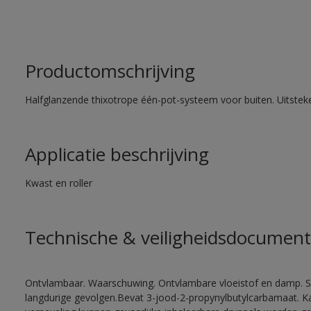
Productomschrijving
Halfglanzende thixotrope één-pot-systeem voor buiten. Uitste
Applicatie beschrijving
Kwast en roller
Technische & veiligheidsdocument
Ontvlambaar. Waarschuwing. Ontvlambare vloeistof en damp. Sc
langdurige gevolgen.Bevat 3-jood-2-propynylbutylcarbamaat. Kan