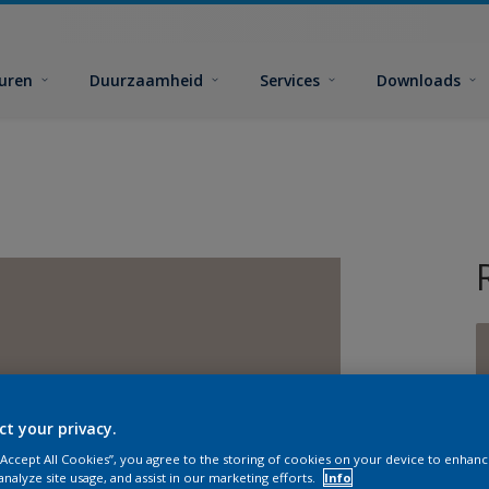
euren
Duurzaamheid
Services
Downloads
ct your privacy.
G
 “Accept All Cookies”, you agree to the storing of cookies on your device to enhanc
analyze site usage, and assist in our marketing efforts.
Info