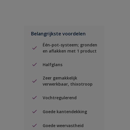
Belangrijkste voordelen
Één-pot-systeem; gronden
en aflakken met 1 product
Halfglans
Zeer gemakkelijk
verwerkbaar, thixotroop
Vochtregulerend
Goede kantendekking
Goede weervastheid