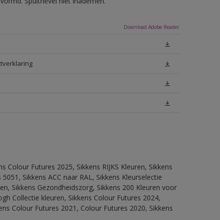
evormd. Spuitnevel niet inademen.
Download Adobe Reader
tverklaring
ns Colour Futures 2025, Sikkens RIJKS Kleuren, Sikkens
 5051, Sikkens ACC naar RAL, Sikkens Kleurselectie
itten, Sikkens Gezondheidszorg, Sikkens 200 Kleuren voor
ogh Collectie kleuren, Sikkens Colour Futures 2024,
ens Colour Futures 2021, Colour Futures 2020, Sikkens