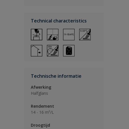
Technical characteristics
Technische informatie
Afwerking
Halfglans
Rendement
14 - 16 m²/L
Droogtijd