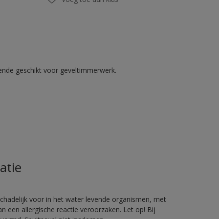
kende geschikt voor geveltimmerwerk.
atie
hadelijk voor in het water levende organismen, met
 een allergische reactie veroorzaken. Let op! Bij