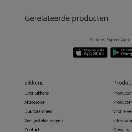
Gerelateerde producten
Sikkens Expert App
Sikkens
Produc
Over Sikkens
Producten
AkzoNobel
Producten
Duurzaamheid
Vind je v
Veelgestelde vragen
Informati
Contact
Downloa