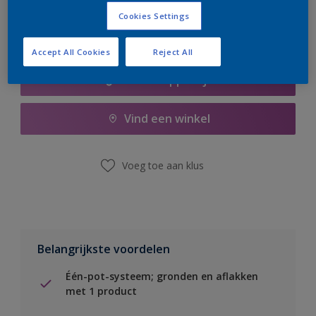
Cookies Settings
Accept All Cookies
Reject All
Boodschappenlijst
Vind een winkel
Voeg toe aan klus
Belangrijkste voordelen
Één-pot-systeem; gronden en aflakken
met 1 product