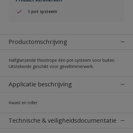
1 pot systeem
Productomschrijving
Halfglanzende thixotrope één-pot-systeem voor buiten.
Uitstekende geschikt voor geveltimmerwerk.
Applicatie beschrijving
Kwast en roller
Technische & veiligheidsdocumentatie