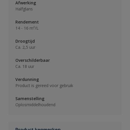
Afwerking
Halfglans
Rendement
14 - 16 m²/L
Droogtijd
Ca. 2,5 uur
Overschilderbaar
Ca. 18 uur
Verdunning
Product is gereed voor gebruik
Samenstelling
Oplosmiddelhoudend
Product kenmerken