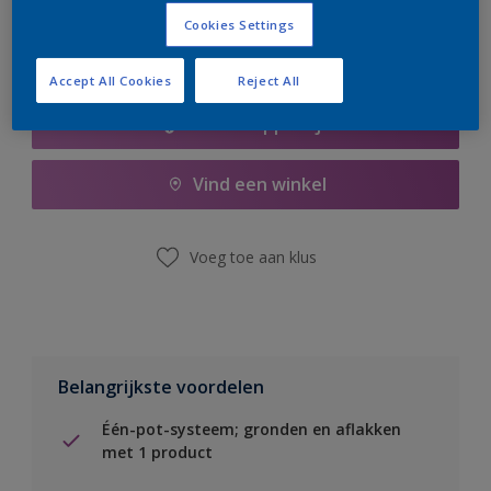
Cookies Settings
Accept All Cookies
Reject All
Boodschappenlijst
Vind een winkel
Voeg toe aan klus
Belangrijkste voordelen
Één-pot-systeem; gronden en aflakken
met 1 product