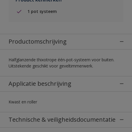
1 pot systeem
Productomschrijving
Halfglanzende thixotrope één-pot-systeem voor buiten.
Uitstekende geschikt voor geveltimmerwerk.
Applicatie beschrijving
Kwast en roller
Technische & veiligheidsdocumentatie