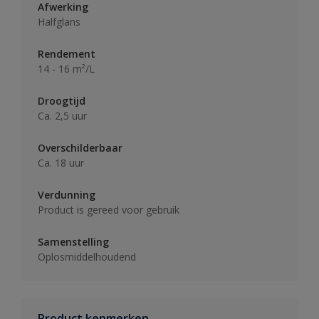
Afwerking
Halfglans
Rendement
14 - 16 m²/L
Droogtijd
Ca. 2,5 uur
Overschilderbaar
Ca. 18 uur
Verdunning
Product is gereed voor gebruik
Samenstelling
Oplosmiddelhoudend
Product kenmerken