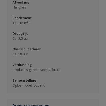
Afwerking
Halfglans
Rendement
14 - 16 m²/L
Droogtijd
Ca. 2,5 uur
Overschilderbaar
Ca. 18 uur
Verdunning
Product is gereed voor gebruik
Samenstelling
Oplosmiddelhoudend
Product kenmerken