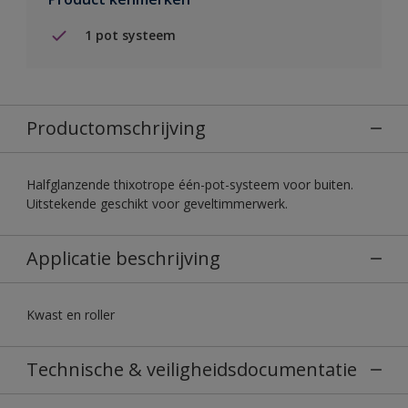
1 pot systeem
Productomschrijving
Halfglanzende thixotrope één-pot-systeem voor buiten.
Uitstekende geschikt voor geveltimmerwerk.
Applicatie beschrijving
Kwast en roller
Technische & veiligheidsdocumentatie