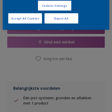
Cookies Settings
Accept All Cookies
Reject All
Boodschappenlijst
Vind een winkel
Voeg toe aan klus
Belangrijkste voordelen
Één-pot-systeem; gronden en aflakken
met 1 product