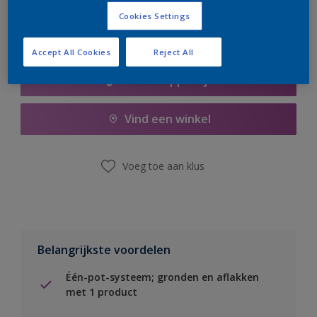
Cookies Settings
Accept All Cookies
Reject All
Boodschappenlijst
Vind een winkel
Voeg toe aan klus
Belangrijkste voordelen
Één-pot-systeem; gronden en aflakken
met 1 product