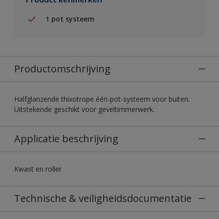
1 pot systeem
Productomschrijving
Halfglanzende thixotrope één-pot-systeem voor buiten.
Uitstekende geschikt voor geveltimmerwerk.
Applicatie beschrijving
Kwast en roller
Technische & veiligheidsdocumentatie