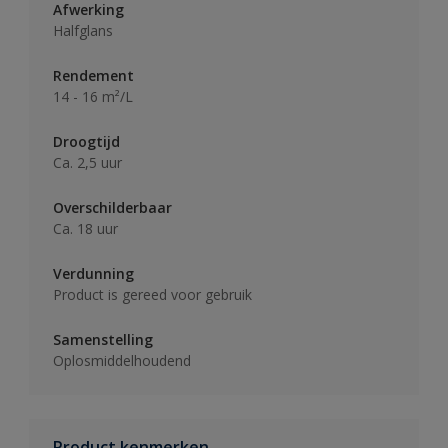
Afwerking
Halfglans
Rendement
14 - 16 m²/L
Droogtijd
Ca. 2,5 uur
Overschilderbaar
Ca. 18 uur
Verdunning
Product is gereed voor gebruik
Samenstelling
Oplosmiddelhoudend
Product kenmerken