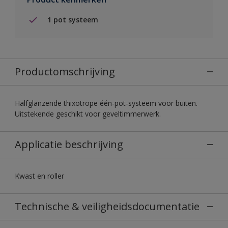
1 pot systeem
Productomschrijving
Halfglanzende thixotrope één-pot-systeem voor buiten.
Uitstekende geschikt voor geveltimmerwerk.
Applicatie beschrijving
Kwast en roller
Technische & veiligheidsdocumentatie