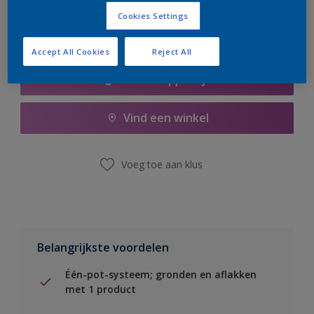
Cookies Settings
Accept All Cookies
Reject All
Boodschappenlijst
Vind een winkel
Voeg toe aan klus
Belangrijkste voordelen
Één-pot-systeem; gronden en aflakken
met 1 product