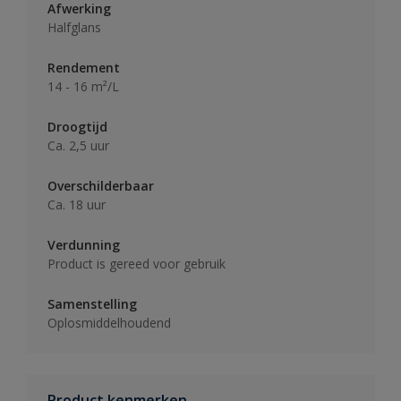
Afwerking
Halfglans
Rendement
14 - 16 m²/L
Droogtijd
Ca. 2,5 uur
Overschilderbaar
Ca. 18 uur
Verdunning
Product is gereed voor gebruik
Samenstelling
Oplosmiddelhoudend
Product kenmerken