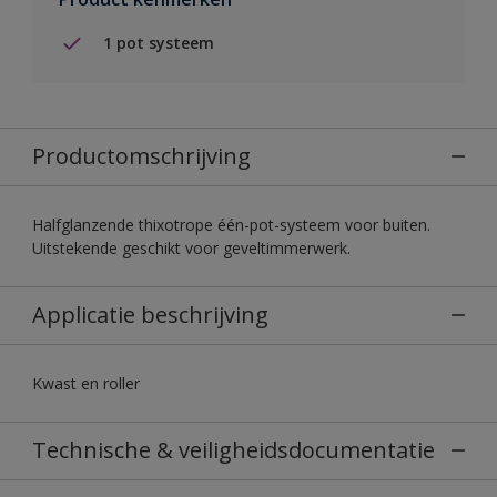
1 pot systeem
Productomschrijving
Halfglanzende thixotrope één-pot-systeem voor buiten.
Uitstekende geschikt voor geveltimmerwerk.
Applicatie beschrijving
Kwast en roller
Technische & veiligheidsdocumentatie