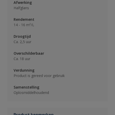
Afwerking
Halfglans
Rendement
14 - 16 m²/L
Droogtijd
Ca. 2,5 uur
Overschilderbaar
Ca. 18 uur
Verdunning
Product is gereed voor gebruik
Samenstelling
Oplosmiddelhoudend
Product kenmerken