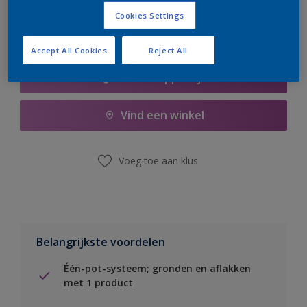
Cookies Settings
Accept All Cookies
Reject All
Boodschappenlijst
Vind een winkel
Voeg toe aan klus
Belangrijkste voordelen
Één-pot-systeem; gronden en aflakken
met 1 product