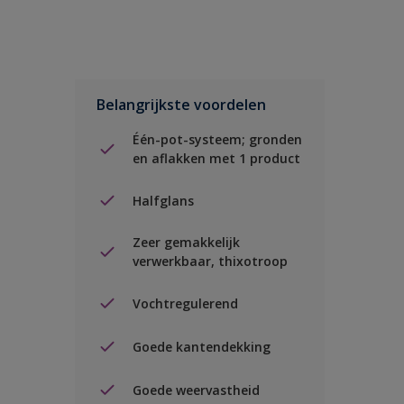
Belangrijkste voordelen
Één-pot-systeem; gronden
en aflakken met 1 product
Halfglans
Zeer gemakkelijk
verwerkbaar, thixotroop
Vochtregulerend
Goede kantendekking
Goede weervastheid