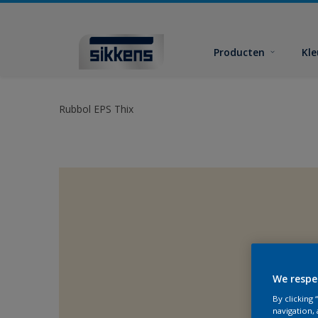
Producten
Kl
Rubbol EPS Thix
We respe
By clicking
navigation, 