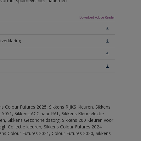
evormd. Spuitnevel niet inademen.
Download Adobe Reader
tverklaring
ns Colour Futures 2025, Sikkens RIJKS Kleuren, Sikkens
 5051, Sikkens ACC naar RAL, Sikkens Kleurselectie
itten, Sikkens Gezondheidszorg, Sikkens 200 Kleuren voor
ogh Collectie kleuren, Sikkens Colour Futures 2024,
ens Colour Futures 2021, Colour Futures 2020, Sikkens