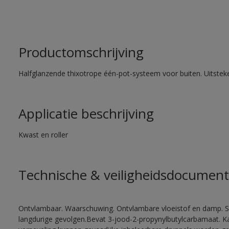
Productomschrijving
Halfglanzende thixotrope één-pot-systeem voor buiten. Uitste
Applicatie beschrijving
Kwast en roller
Technische & veiligheidsdocument
Ontvlambaar. Waarschuwing. Ontvlambare vloeistof en damp. Sc
langdurige gevolgen.Bevat 3-jood-2-propynylbutylcarbamaat. Kan