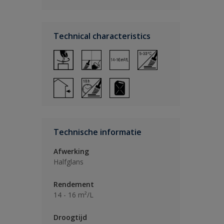
Technical characteristics
Technische informatie
Afwerking
Halfglans
Rendement
14 - 16 m²/L
Droogtijd