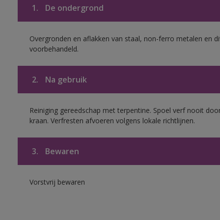
1.
De ondergrond
Overgronden en aflakken van staal, non-ferro metalen en div
voorbehandeld.
2.
Na gebruik
Reiniging gereedschap met terpentine. Spoel verf nooit door
kraan. Verfresten afvoeren volgens lokale richtlijnen.
3.
Bewaren
Vorstvrij bewaren