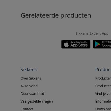
Gerelateerde producten
Sikkens Expert App
Sikkens
Produc
Over Sikkens
Producten
AkzoNobel
Producten
Duurzaamheid
Vind je v
Veelgestelde vragen
Informati
Contact
Downloa