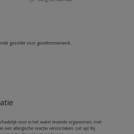
kende geschikt voor geveltimmerwerk.
atie
hadelijk voor in het water levende organismen, met
 een allergische reactie veroorzaken. Let op! Bij