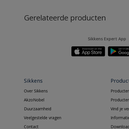
Gerelateerde producten
Sikkens Expert App
Sikkens
Produc
Over Sikkens
Producten
AkzoNobel
Producten
Duurzaamheid
Vind je v
Veelgestelde vragen
Informati
Contact
Downloa