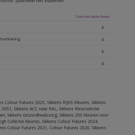
evormd. Spuitnevel niet inademen.
Download Adobe Reader
tverklaring
ns Colour Futures 2025, Sikkens RIJKS Kleuren, Sikkens
 5051, Sikkens ACC naar RAL, Sikkens Kleurselectie
itten, Sikkens Gezondheidszorg, Sikkens 200 Kleuren voor
ogh Collectie kleuren, Sikkens Colour Futures 2024,
ens Colour Futures 2021, Colour Futures 2020, Sikkens