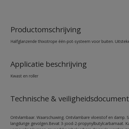
Productomschrijving
Halfglanzende thixotrope één-pot-systeem voor buiten. Uitste
Applicatie beschrijving
Kwast en roller
Technische & veiligheidsdocument
Ontvlambaar. Waarschuwing. Ontvlambare vloeistof en damp. Sc
langdurige gevolgen.Bevat 3-jood-2-propynylbutylcarbamaat. Kan