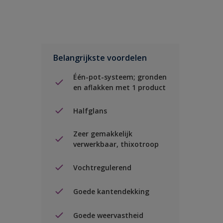
Belangrijkste voordelen
Één-pot-systeem; gronden
en aflakken met 1 product
Halfglans
Zeer gemakkelijk
verwerkbaar, thixotroop
Vochtregulerend
Goede kantendekking
Goede weervastheid