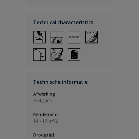
Technical characteristics
Technische informatie
Afwerking
Halfglans
Rendement
14 - 16 m²/L
Droogtijd