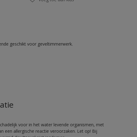
kende geschikt voor geveltimmerwerk.
atie
hadelijk voor in het water levende organismen, met
 een allergische reactie veroorzaken. Let op! Bij