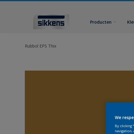
Producten
Kl
Rubbol EPS Thix
We respe
By clicking
navigation, 