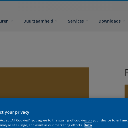
euren
Duurzaamheid
Services
Downloads
ct your privacy.
G
 “Accept All Cookies”, you agree to the storing of cookies on your device to enhanc
analyze site usage, and assist in our marketing efforts.
Info