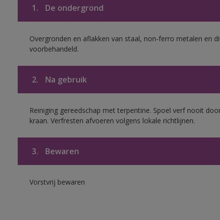
1.
De ondergrond
Overgronden en aflakken van staal, non-ferro metalen en div
voorbehandeld.
2.
Na gebruik
Reiniging gereedschap met terpentine. Spoel verf nooit door
kraan. Verfresten afvoeren volgens lokale richtlijnen.
3.
Bewaren
Vorstvrij bewaren