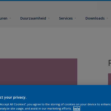
euren
Duurzaamheid
Services
Downloads
ct your privacy.
G
 “Accept All Cookies”, you agree to the storing of cookies on your device to enhanc
analyze site usage, and assist in our marketing efforts.
Info