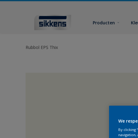
Producten
Kl
Rubbol EPS Thix
We respe
By clicking
navigation, 