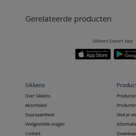
Gerelateerde producten
Sikkens Expert App
Sikkens
Produc
Over Sikkens
Producten
AkzoNobel
Producten
Duurzaamheid
Vind je v
Veelgestelde vragen
Informati
Contact
Downloa