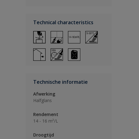
Technical characteristics
Technische informatie
Afwerking
Halfglans
Rendement
14 - 16 m²/L
Droogtijd