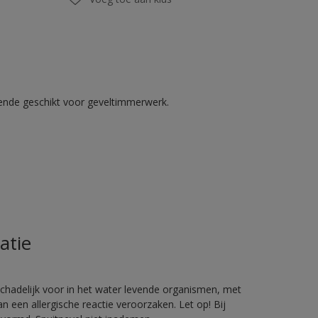
kende geschikt voor geveltimmerwerk.
atie
hadelijk voor in het water levende organismen, met
 een allergische reactie veroorzaken. Let op! Bij