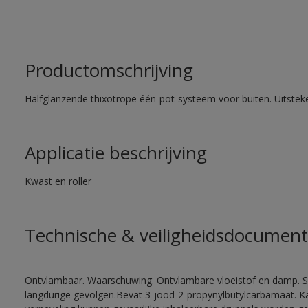
Productomschrijving
Halfglanzende thixotrope één-pot-systeem voor buiten. Uitste
Applicatie beschrijving
Kwast en roller
Technische & veiligheidsdocument
Ontvlambaar. Waarschuwing. Ontvlambare vloeistof en damp. Sc
langdurige gevolgen.Bevat 3-jood-2-propynylbutylcarbamaat. Kan