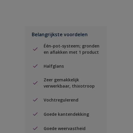
Belangrijkste voordelen
Één-pot-systeem; gronden
en aflakken met 1 product
Halfglans
Zeer gemakkelijk
verwerkbaar, thixotroop
Vochtregulerend
Goede kantendekking
Goede weervastheid