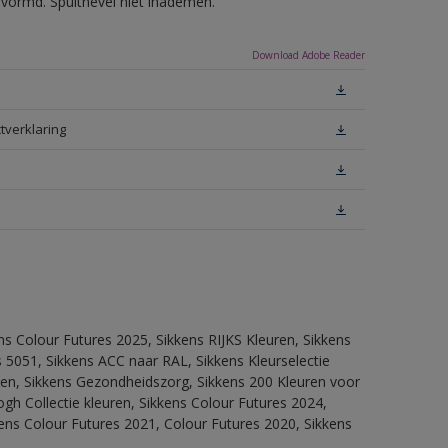
evormd. Spuitnevel niet inademen.
Download Adobe Reader
tverklaring
ns Colour Futures 2025, Sikkens RIJKS Kleuren, Sikkens
 5051, Sikkens ACC naar RAL, Sikkens Kleurselectie
itten, Sikkens Gezondheidszorg, Sikkens 200 Kleuren voor
ogh Collectie kleuren, Sikkens Colour Futures 2024,
ens Colour Futures 2021, Colour Futures 2020, Sikkens