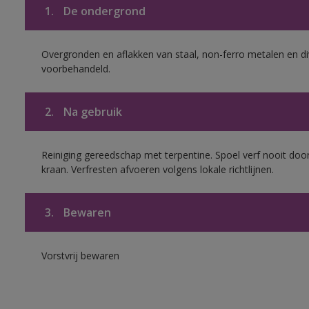
1.
De ondergrond
Overgronden en aflakken van staal, non-ferro metalen en div
voorbehandeld.
2.
Na gebruik
Reiniging gereedschap met terpentine. Spoel verf nooit door
kraan. Verfresten afvoeren volgens lokale richtlijnen.
3.
Bewaren
Vorstvrij bewaren