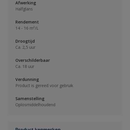
Afwerking
Halfglans
Rendement
14 - 16 m²/L
Droogtijd
Ca. 2,5 uur
Overschilderbaar
Ca. 18 uur
Verdunning
Product is gereed voor gebruik
Samenstelling
Oplosmiddelhoudend
Product kenmerken