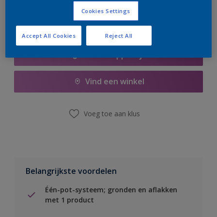
Cookies Settings
Accept All Cookies
Reject All
Boodschappenlijst
Vind een winkel
Voeg toe aan klus
Belangrijkste voordelen
Één-pot-systeem; gronden en aflakken
met 1 product