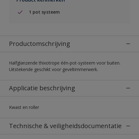
1 pot systeem
Productomschrijving
Halfglanzende thixotrope één-pot-systeem voor buiten.
Uitstekende geschikt voor geveltimmerwerk.
Applicatie beschrijving
Kwast en roller
Technische & veiligheidsdocumentatie