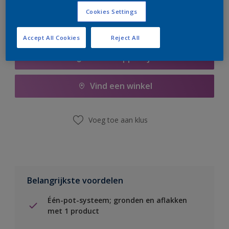
Cookies Settings
Accept All Cookies
Reject All
Boodschappenlijst
Vind een winkel
Voeg toe aan klus
Belangrijkste voordelen
Één-pot-systeem; gronden en aflakken
met 1 product