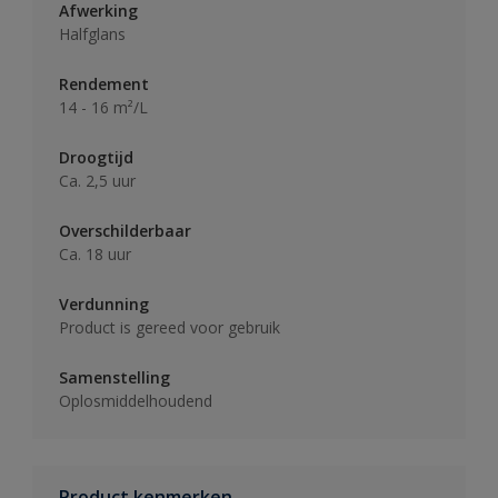
Afwerking
Halfglans
Rendement
14 - 16 m²/L
Droogtijd
Ca. 2,5 uur
Overschilderbaar
Ca. 18 uur
Verdunning
Product is gereed voor gebruik
Samenstelling
Oplosmiddelhoudend
Product kenmerken