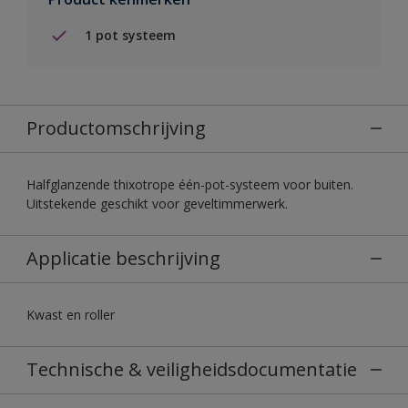
1 pot systeem
Productomschrijving
Halfglanzende thixotrope één-pot-systeem voor buiten.
Uitstekende geschikt voor geveltimmerwerk.
Applicatie beschrijving
Kwast en roller
Technische & veiligheidsdocumentatie