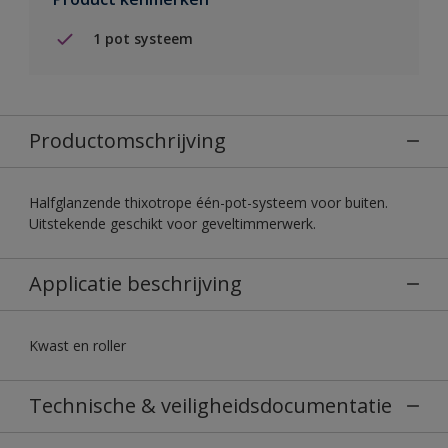
1 pot systeem
Productomschrijving
Halfglanzende thixotrope één-pot-systeem voor buiten.
Uitstekende geschikt voor geveltimmerwerk.
Applicatie beschrijving
Kwast en roller
Technische & veiligheidsdocumentatie