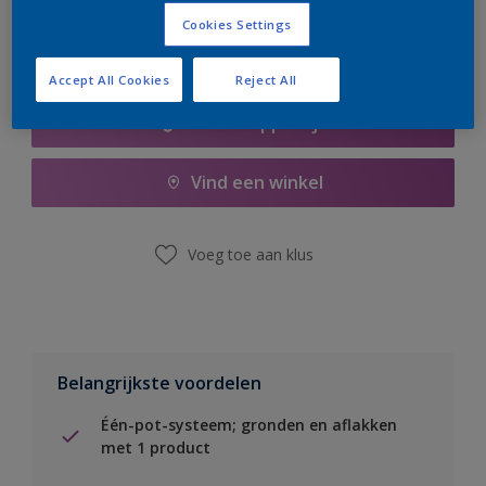
Cookies Settings
Accept All Cookies
Reject All
Boodschappenlijst
Vind een winkel
Voeg toe aan klus
Belangrijkste voordelen
Één-pot-systeem; gronden en aflakken
met 1 product