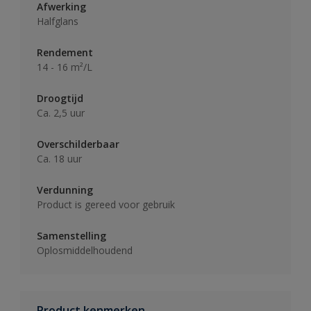
Afwerking
Halfglans
Rendement
14 - 16 m²/L
Droogtijd
Ca. 2,5 uur
Overschilderbaar
Ca. 18 uur
Verdunning
Product is gereed voor gebruik
Samenstelling
Oplosmiddelhoudend
Product kenmerken