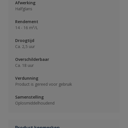
Afwerking
Halfglans
Rendement
14 - 16 m²/L
Droogtijd
Ca. 2,5 uur
Overschilderbaar
Ca. 18 uur
Verdunning
Product is gereed voor gebruik
Samenstelling
Oplosmiddelhoudend
Product kenmerken