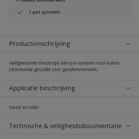
1 pot systeem
Productomschrijving
Halfglanzende thixotrope één-pot-systeem voor buiten.
Uitstekende geschikt voor geveltimmerwerk.
Applicatie beschrijving
Kwast en roller
Technische & veiligheidsdocumentatie