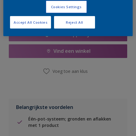
Cookies Settings
Accept All Cookies
Reject All
Boodschappenlijst
Vind een winkel
Voeg toe aan klus
Belangrijkste voordelen
Één-pot-systeem; gronden en aflakken
met 1 product