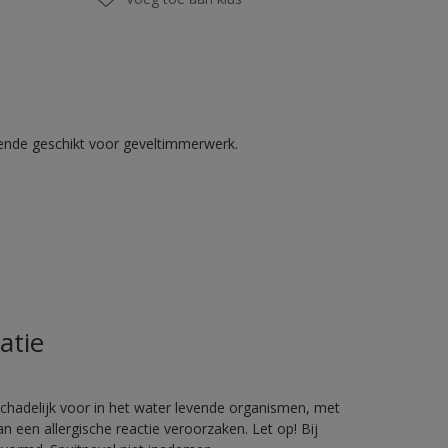
kende geschikt voor geveltimmerwerk.
atie
hadelijk voor in het water levende organismen, met
 een allergische reactie veroorzaken. Let op! Bij