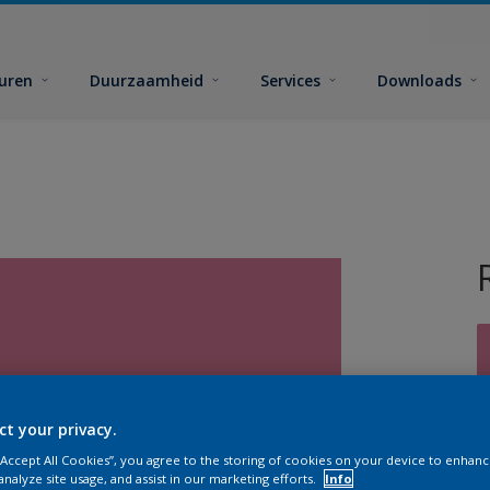
euren
Duurzaamheid
Services
Downloads
ct your privacy.
G
 “Accept All Cookies”, you agree to the storing of cookies on your device to enhanc
analyze site usage, and assist in our marketing efforts.
Info