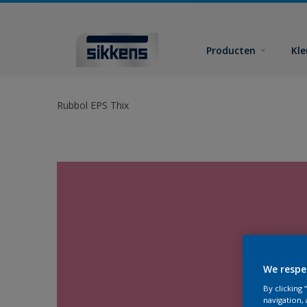
Producten
Kl
Rubbol EPS Thix
We respe
By clicking
navigation, 