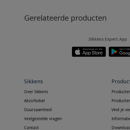
Gerelateerde producten
Sikkens Expert App
Sikkens
Produc
Over Sikkens
Producten
AkzoNobel
Producten
Duurzaamheid
Vind je v
Veelgestelde vragen
Informati
Contact
Downloa