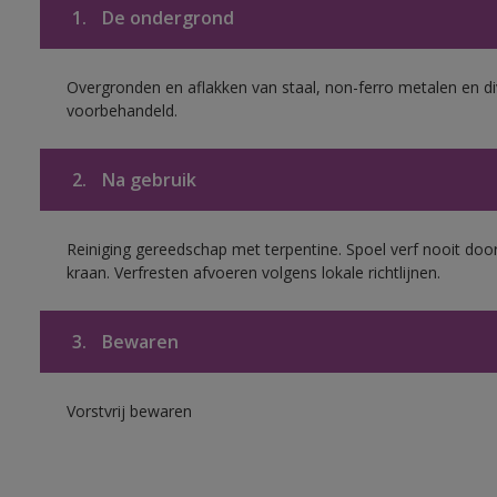
1.
De ondergrond
Overgronden en aflakken van staal, non-ferro metalen en div
voorbehandeld.
2.
Na gebruik
Reiniging gereedschap met terpentine. Spoel verf nooit door
kraan. Verfresten afvoeren volgens lokale richtlijnen.
3.
Bewaren
Vorstvrij bewaren