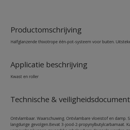
Productomschrijving
Halfglanzende thixotrope één-pot-systeem voor buiten. Uitste
Applicatie beschrijving
Kwast en roller
Technische & veiligheidsdocument
Ontvlambaar. Waarschuwing. Ontvlambare vloeistof en damp. Sc
langdurige gevolgen.Bevat 3-jood-2-propynylbutylcarbamaat. Kan