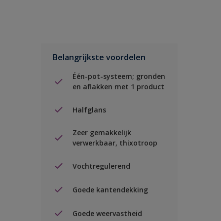
Belangrijkste voordelen
Één-pot-systeem; gronden
en aflakken met 1 product
Halfglans
Zeer gemakkelijk
verwerkbaar, thixotroop
Vochtregulerend
Goede kantendekking
Goede weervastheid