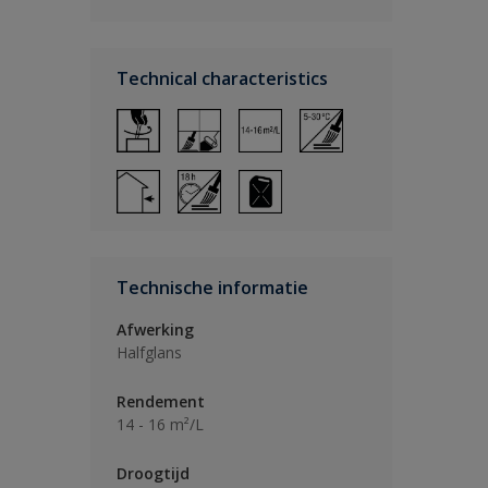
Technical characteristics
Technische informatie
Afwerking
Halfglans
Rendement
14 - 16 m²/L
Droogtijd