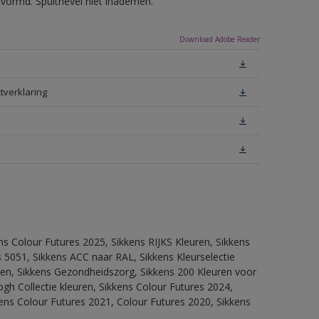
evormd. Spuitnevel niet inademen.
Download Adobe Reader
tverklaring
ns Colour Futures 2025, Sikkens RIJKS Kleuren, Sikkens
 5051, Sikkens ACC naar RAL, Sikkens Kleurselectie
itten, Sikkens Gezondheidszorg, Sikkens 200 Kleuren voor
ogh Collectie kleuren, Sikkens Colour Futures 2024,
ens Colour Futures 2021, Colour Futures 2020, Sikkens