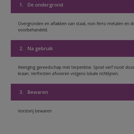
1.
De ondergrond
Overgronden en aflakken van staal, non-ferro metalen en div
voorbehandeld.
2.
Na gebruik
Reiniging gereedschap met terpentine. Spoel verf nooit door
kraan. Verfresten afvoeren volgens lokale richtlijnen.
3.
Bewaren
Vorstvrij bewaren