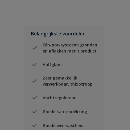
Belangrijkste voordelen
Één-pot-systeem; gronden
en aflakken met 1 product
Halfglans
Zeer gemakkelijk
verwerkbaar, thixotroop
Vochtregulerend
Goede kantendekking
Goede weervastheid