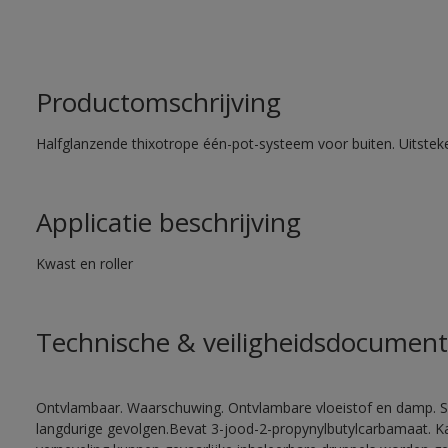
Productomschrijving
Halfglanzende thixotrope één-pot-systeem voor buiten. Uitste
Applicatie beschrijving
Kwast en roller
Technische & veiligheidsdocument
Ontvlambaar. Waarschuwing. Ontvlambare vloeistof en damp. Sc
langdurige gevolgen.Bevat 3-jood-2-propynylbutylcarbamaat. Kan