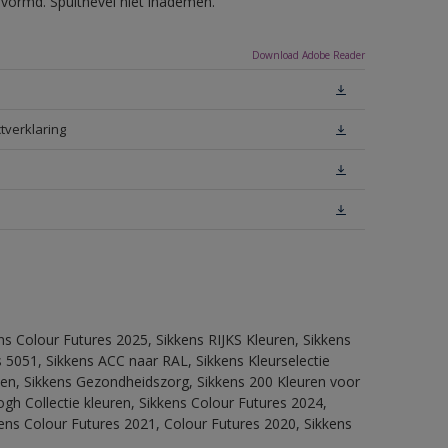
evormd. Spuitnevel niet inademen.
Download Adobe Reader
tverklaring
ns Colour Futures 2025, Sikkens RIJKS Kleuren, Sikkens
 5051, Sikkens ACC naar RAL, Sikkens Kleurselectie
itten, Sikkens Gezondheidszorg, Sikkens 200 Kleuren voor
ogh Collectie kleuren, Sikkens Colour Futures 2024,
ens Colour Futures 2021, Colour Futures 2020, Sikkens