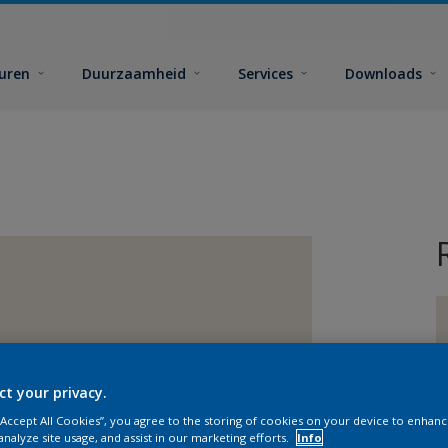
euren
Duurzaamheid
Services
Downloads
ct your privacy.
G
 “Accept All Cookies”, you agree to the storing of cookies on your device to enhanc
analyze site usage, and assist in our marketing efforts.
Info