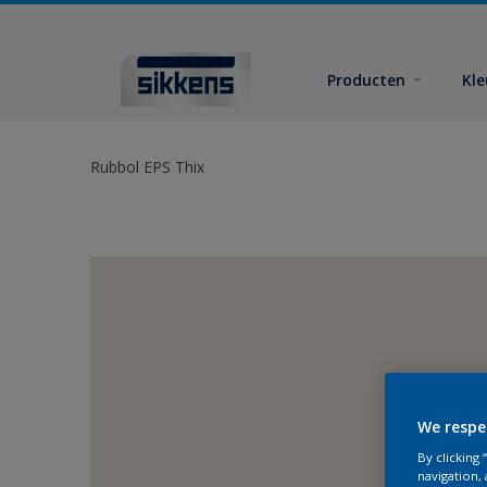
Producten
Kl
Rubbol EPS Thix
We respe
By clicking
navigation, 