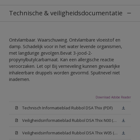
Technische & veiligheidsdocumentatie
Ontvlambaar. Waarschuwing. Ontvlambare vloeistof en
damp. Schadelijk voor in het water levende organismen,
met langdurige gevolgen.Bevat 3-jood-2-
propynylbutylcarbamaat. Kan een allergische reactie
veroorzaken. Let op! Bij verneveling kunnen gevaarlijke
inhaleerbare druppels worden gevormd. Spuitnevel niet
inademen.
Download Adobe Reader
Technisch Informatieblad Rubbol DSA Thix (PDF)
Veiligheidsinformatieblad Rubbol DSA Thix N00 (MSDS)
Veiligheidsinformatieblad Rubbol DSA Thix W05 (MSDS)