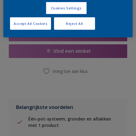
Cookies Settings
Accept All Cookies
Reject All
Boodschappenlijst
Vind een winkel
Voeg toe aan klus
Belangrijkste voordelen
Één-pot-systeem; gronden en aflakken
met 1 product