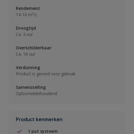
Rendement
14-16 m²/L
Droogtijd
Ca. 3 uur
Overschilderbaar
Ca. 18 uur
Verdunning
Product is gereed voor gebruik
Samenstelling
Oplosmiddelhoudend
Product kenmerken
1 pot systeem