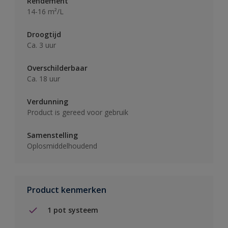
Rendement
14-16 m²/L
Droogtijd
Ca. 3 uur
Overschilderbaar
Ca. 18 uur
Verdunning
Product is gereed voor gebruik
Samenstelling
Oplosmiddelhoudend
Product kenmerken
1 pot systeem