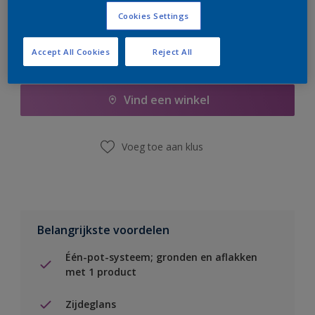
Cookies Settings
Accept All Cookies
Reject All
Boodschappenlijst
Vind een winkel
Voeg toe aan klus
Belangrijkste voordelen
Één-pot-systeem; gronden en aflakken
met 1 product
Zijdeglans