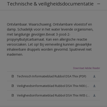
Technische & veiligheidsdocumentatie
Ontvlambaar. Waarschuwing. Ontvlambare vloeistof en
damp. Schadelijk voor in het water levende organismen,
met langdurige gevolgen.Bevat 3-jood-2-
propynylbutylcarbamaat. Kan een allergische reactie
veroorzaken. Let op! Bij verneveling kunnen gevaarlijke
inhaleerbare druppels worden gevormd. Spuitnevel niet
inademen.
Download Adobe Reader
Technisch Informatieblad Rubbol DSA Thix (PDF)
Veiligheidsinformatieblad Rubbol DSA Thix N00 (MSDS)
Veiligheidsinformatieblad Rubbol DSA Thix W05 (MSDS)