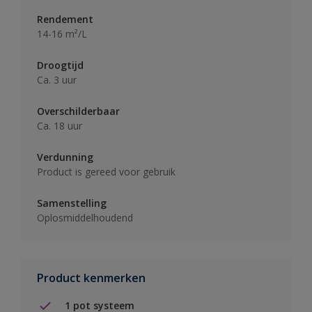
Rendement
14-16 m²/L
Droogtijd
Ca. 3 uur
Overschilderbaar
Ca. 18 uur
Verdunning
Product is gereed voor gebruik
Samenstelling
Oplosmiddelhoudend
Product kenmerken
1 pot systeem