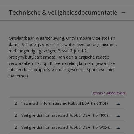
Technische & veiligheidsdocumentatie
Ontvlambaar. Waarschuwing. Ontvlambare vloeistof en
damp. Schadelijk voor in het water levende organismen,
met langdurige gevolgen.Bevat 3-jood-2-
propynylbutylcarbamaat. Kan een allergische reactie
veroorzaken. Let op! Bij verneveling kunnen gevaarlijke
inhaleerbare druppels worden gevormd. Spuitnevel niet
inademen.
Download Adobe Reader
Technisch Informatieblad Rubbol DSA Thix (PDF)
Veiligheidsinformatieblad Rubbol DSA Thix N00 (MSDS)
Veiligheidsinformatieblad Rubbol DSA Thix W05 (MSDS)