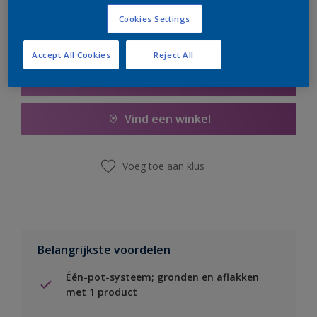
Cookies Settings
Accept All Cookies
Reject All
Boodschappenlijst
Vind een winkel
Voeg toe aan klus
Belangrijkste voordelen
Één-pot-systeem; gronden en aflakken
met 1 product