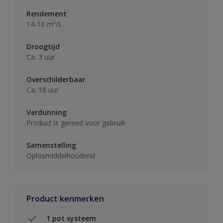
Rendement
14-16 m²/L
Droogtijd
Ca. 3 uur
Overschilderbaar
Ca. 18 uur
Verdunning
Product is gereed voor gebruik
Samenstelling
Oplosmiddelhoudend
Product kenmerken
1 pot systeem