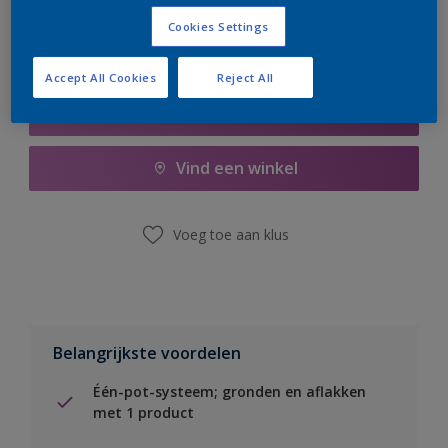
Cookies Settings
Accept All Cookies
Reject All
Boodschappenlijst
Vind een winkel
Voeg toe aan klus
Belangrijkste voordelen
Één-pot-systeem; gronden en aflakken
met 1 product