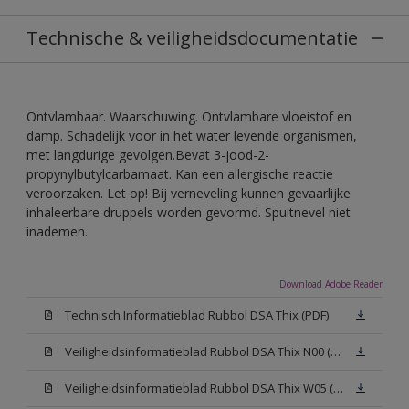
Technische & veiligheidsdocumentatie
Ontvlambaar. Waarschuwing. Ontvlambare vloeistof en
damp. Schadelijk voor in het water levende organismen,
met langdurige gevolgen.Bevat 3-jood-2-
propynylbutylcarbamaat. Kan een allergische reactie
veroorzaken. Let op! Bij verneveling kunnen gevaarlijke
inhaleerbare druppels worden gevormd. Spuitnevel niet
inademen.
Download Adobe Reader
Technisch Informatieblad Rubbol DSA Thix (PDF)
Veiligheidsinformatieblad Rubbol DSA Thix N00 (MSDS)
Veiligheidsinformatieblad Rubbol DSA Thix W05 (MSDS)