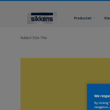
Producten
Kl
Rubbol DSA Thix
We respe
By clicking
navigation, 