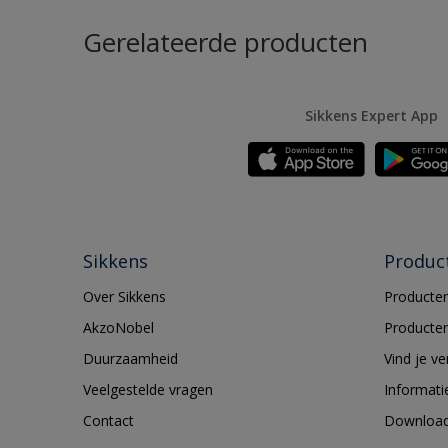
Gerelateerde producten
Sikkens Expert App
Sikkens
Produc
Over Sikkens
Producten
AkzoNobel
Producten
Duurzaamheid
Vind je v
Veelgestelde vragen
Informati
Contact
Downloa