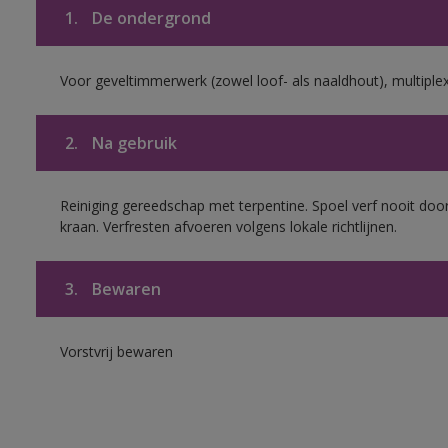
1.
De ondergrond
Voor geveltimmerwerk (zowel loof- als naaldhout), multiplex 
2.
Na gebruik
Reiniging gereedschap met terpentine. Spoel verf nooit door
kraan. Verfresten afvoeren volgens lokale richtlijnen.
3.
Bewaren
Vorstvrij bewaren