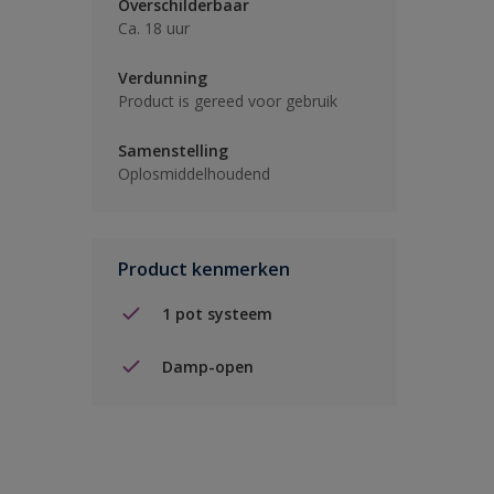
Overschilderbaar
Ca. 18 uur
Verdunning
Product is gereed voor gebruik
Samenstelling
Oplosmiddelhoudend
Product kenmerken
1 pot systeem
Damp-open