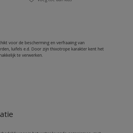
chikt voor de bescherming en verfraaiing van
en, luifels e.d. Door zijn thixotrope karakter kent het
akkelijk te verwerken.
atie