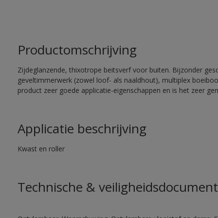
Productomschrijving
Zijdeglanzende, thixotrope beitsverf voor buiten. Bijzonder ges
geveltimmerwerk (zowel loof- als naaldhout), multiplex boeiboord
product zeer goede applicatie-eigenschappen en is het zeer gem
Applicatie beschrijving
Kwast en roller
Technische & veiligheidsdocument